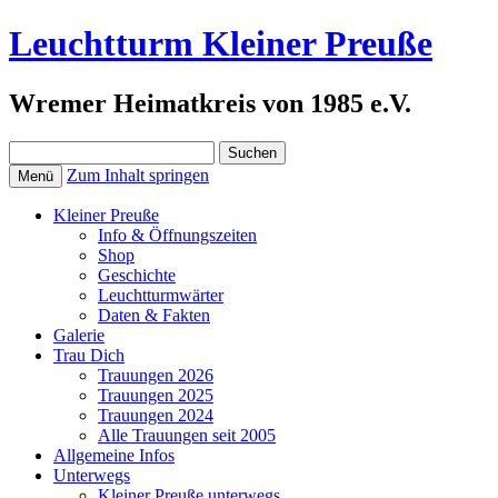
Leuchtturm Kleiner Preuße
Wremer Heimatkreis von 1985 e.V.
Suchen
nach:
Zum Inhalt springen
Menü
Kleiner Preuße
Info & Öffnungszeiten
Shop
Geschichte
Leuchtturmwärter
Daten & Fakten
Galerie
Trau Dich
Trauungen 2026
Trauungen 2025
Trauungen 2024
Alle Trauungen seit 2005
Allgemeine Infos
Unterwegs
Kleiner Preuße unterwegs