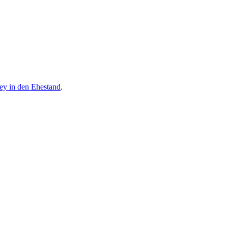
ley in den Ehestand
.