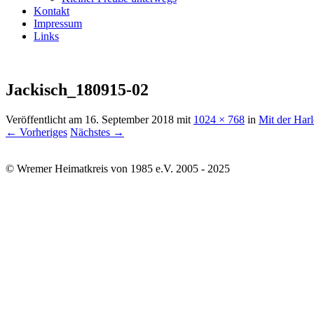
Kontakt
Impressum
Links
Jackisch_180915-02
Veröffentlicht am
16. September 2018
mit
1024 × 768
in
Mit der Har
← Vorheriges
Nächstes →
© Wremer Heimatkreis von 1985 e.V. 2005 - 2025