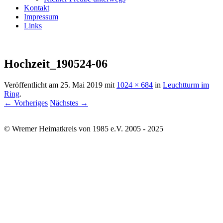
Kontakt
Impressum
Links
Hochzeit_190524-06
Veröffentlicht am
25. Mai 2019
mit
1024 × 684
in
Leuchtturm im
Ring
.
← Vorheriges
Nächstes →
© Wremer Heimatkreis von 1985 e.V. 2005 - 2025