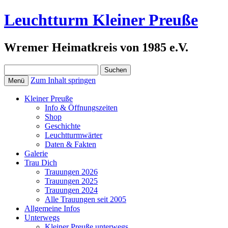
Leuchtturm Kleiner Preuße
Wremer Heimatkreis von 1985 e.V.
Suchen
nach:
Zum Inhalt springen
Menü
Kleiner Preuße
Info & Öffnungszeiten
Shop
Geschichte
Leuchtturmwärter
Daten & Fakten
Galerie
Trau Dich
Trauungen 2026
Trauungen 2025
Trauungen 2024
Alle Trauungen seit 2005
Allgemeine Infos
Unterwegs
Kleiner Preuße unterwegs