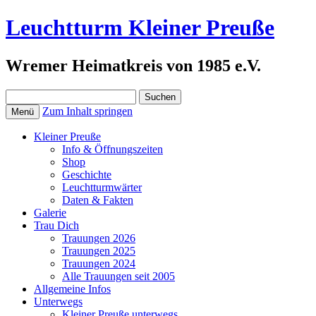
Leuchtturm Kleiner Preuße
Wremer Heimatkreis von 1985 e.V.
Suchen
nach:
Zum Inhalt springen
Menü
Kleiner Preuße
Info & Öffnungszeiten
Shop
Geschichte
Leuchtturmwärter
Daten & Fakten
Galerie
Trau Dich
Trauungen 2026
Trauungen 2025
Trauungen 2024
Alle Trauungen seit 2005
Allgemeine Infos
Unterwegs
Kleiner Preuße unterwegs