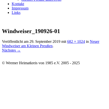
Kontakt
Impressum
Links
Windweiser_190926-01
Veröffentlicht am
29. September 2019
mit
682 × 1024
in
Neuer
Windweiser am Kleinen Preußen
.
Nächstes →
© Wremer Heimatkreis von 1985 e.V. 2005 - 2025