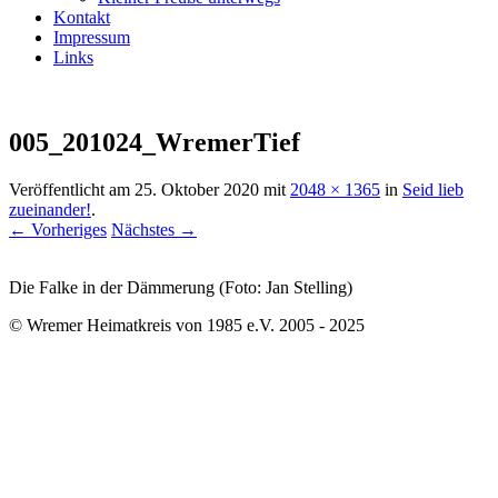
Kontakt
Impressum
Links
005_201024_WremerTief
Veröffentlicht am
25. Oktober 2020
mit
2048 × 1365
in
Seid lieb
zueinander!
.
← Vorheriges
Nächstes →
Die Falke in der Dämmerung (Foto: Jan Stelling)
© Wremer Heimatkreis von 1985 e.V. 2005 - 2025