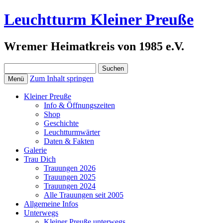
Leuchtturm Kleiner Preuße
Wremer Heimatkreis von 1985 e.V.
Suchen
nach:
Zum Inhalt springen
Menü
Kleiner Preuße
Info & Öffnungszeiten
Shop
Geschichte
Leuchtturmwärter
Daten & Fakten
Galerie
Trau Dich
Trauungen 2026
Trauungen 2025
Trauungen 2024
Alle Trauungen seit 2005
Allgemeine Infos
Unterwegs
Kleiner Preuße unterwegs