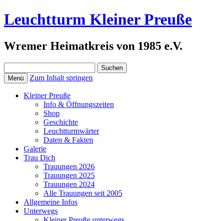
Leuchtturm Kleiner Preuße
Wremer Heimatkreis von 1985 e.V.
Suchen
nach:
Zum Inhalt springen
Menü
Kleiner Preuße
Info & Öffnungszeiten
Shop
Geschichte
Leuchtturmwärter
Daten & Fakten
Galerie
Trau Dich
Trauungen 2026
Trauungen 2025
Trauungen 2024
Alle Trauungen seit 2005
Allgemeine Infos
Unterwegs
Kleiner Preuße unterwegs