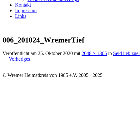
Kontakt
Impressum
Links
006_201024_WremerTief
Veröffentlicht am
25. Oktober 2020
mit
2048 × 1365
in
Seid lieb zue
← Vorheriges
© Wremer Heimatkreis von 1985 e.V. 2005 - 2025