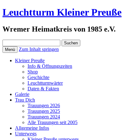
Leuchtturm Kleiner Preuße
Wremer Heimatkreis von 1985 e.V.
Suchen
nach:
Zum Inhalt springen
Menü
Kleiner Preuße
Info & Öffnungszeiten
Shop
Geschichte
Leuchtturmwärter
Daten & Fakten
Galerie
Trau Dich
Trauungen 2026
Trauungen 2025
Trauungen 2024
Alle Trauungen seit 2005
Allgemeine Infos
Unterwegs
Kleiner Preuße unterwegs