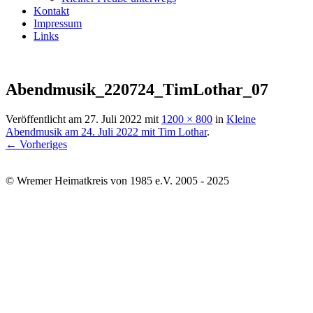
Kontakt
Impressum
Links
Abendmusik_220724_TimLothar_07
Veröffentlicht am
27. Juli 2022
mit
1200 × 800
in
Kleine
Abendmusik am 24. Juli 2022 mit Tim Lothar
.
← Vorheriges
© Wremer Heimatkreis von 1985 e.V. 2005 - 2025