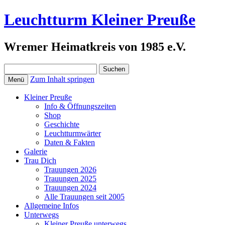
Leuchtturm Kleiner Preuße
Wremer Heimatkreis von 1985 e.V.
Suchen
nach:
Zum Inhalt springen
Menü
Kleiner Preuße
Info & Öffnungszeiten
Shop
Geschichte
Leuchtturmwärter
Daten & Fakten
Galerie
Trau Dich
Trauungen 2026
Trauungen 2025
Trauungen 2024
Alle Trauungen seit 2005
Allgemeine Infos
Unterwegs
Kleiner Preuße unterwegs