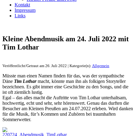
Kontakt
Impressum
Links
Kleine Abendmusik am 24. Juli 2022 mit
Tim Lothar
Veröffentlicht/Getraut am 26. Juli 2022 | Kategorie(n):
Allgemein
Müsste man einen Namen finden für das, was der sympathische
Däne
Tim Lothar
macht, könnte man ihn als folkigen Storyteller
bezeichnen. Es gibt immer eine Geschichte zu den Songs, und die
ist oft ziemlich lustig.
Egal – das alles macht die Auftritte von Tim Lothar unterhaltsam,
hochwertig, echt und sehr, sehr hörenswert. Genau das durften die
Besucher am Kleinen Preußen am 24.07.2022 erleben. Wird danken
für die Musik, für’s Kommen und Zuhören bei traumhaften
Sommerwetter.