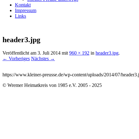
Kontakt
Impressum
Links
header3.jpg
Veröffentlicht am
3. Juli 2014
mit
960 × 192
in
header3.jpg
.
← Vorheriges
Nächstes →
https://www.kleiner-preusse.de/wp-content/uploads/2014/07/header3.
© Wremer Heimatkreis von 1985 e.V. 2005 - 2025