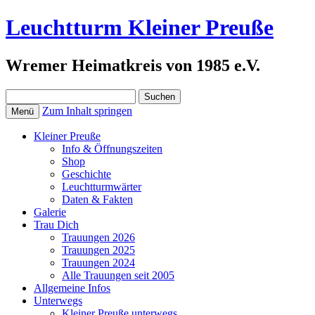
Leuchtturm Kleiner Preuße
Wremer Heimatkreis von 1985 e.V.
Suchen
nach:
Zum Inhalt springen
Menü
Kleiner Preuße
Info & Öffnungszeiten
Shop
Geschichte
Leuchtturmwärter
Daten & Fakten
Galerie
Trau Dich
Trauungen 2026
Trauungen 2025
Trauungen 2024
Alle Trauungen seit 2005
Allgemeine Infos
Unterwegs
Kleiner Preuße unterwegs