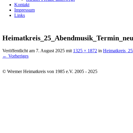
Kontakt
Impressum
Links
Heimatkreis_25_Abendmusik_Termin_ne
Veröffentlicht am
7. August 2025
mit
1325 × 1872
in
Heimatkreis_2
← Vorheriges
© Wremer Heimatkreis von 1985 e.V. 2005 - 2025