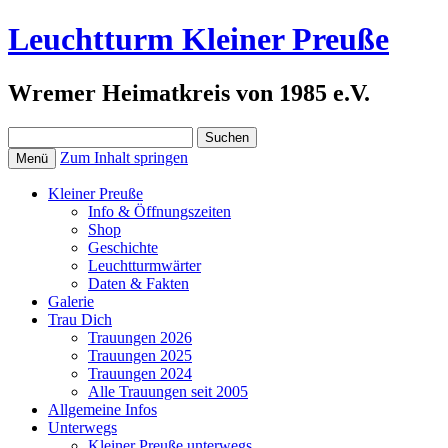
Leuchtturm Kleiner Preuße
Wremer Heimatkreis von 1985 e.V.
Suchen
nach:
Zum Inhalt springen
Menü
Kleiner Preuße
Info & Öffnungszeiten
Shop
Geschichte
Leuchtturmwärter
Daten & Fakten
Galerie
Trau Dich
Trauungen 2026
Trauungen 2025
Trauungen 2024
Alle Trauungen seit 2005
Allgemeine Infos
Unterwegs
Kleiner Preuße unterwegs