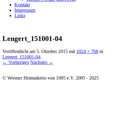
Kontakt
Impressum
Links
Lengert_151001-04
Veröffentlicht am
5. Oktober 2015
mit
1024 × 768
in
Lengert_151001-04
.
← Vorheriges
Nächstes →
© Wremer Heimatkreis von 1985 e.V. 2005 - 2025