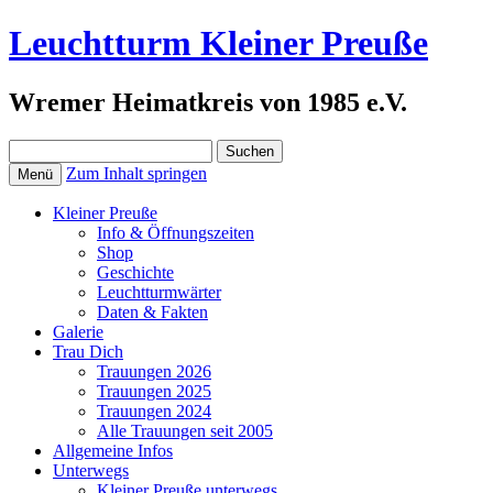
Leuchtturm Kleiner Preuße
Wremer Heimatkreis von 1985 e.V.
Suchen
nach:
Zum Inhalt springen
Menü
Kleiner Preuße
Info & Öffnungszeiten
Shop
Geschichte
Leuchtturmwärter
Daten & Fakten
Galerie
Trau Dich
Trauungen 2026
Trauungen 2025
Trauungen 2024
Alle Trauungen seit 2005
Allgemeine Infos
Unterwegs
Kleiner Preuße unterwegs