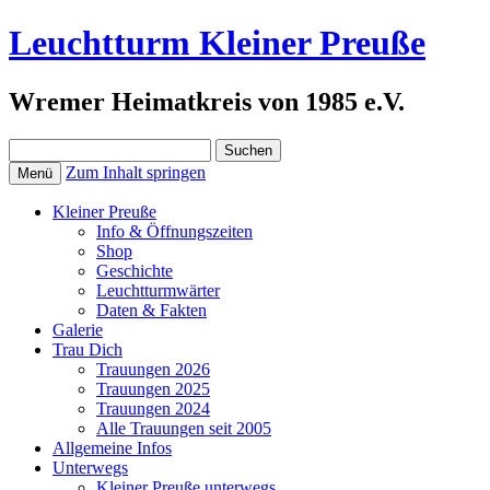
Leuchtturm Kleiner Preuße
Wremer Heimatkreis von 1985 e.V.
Suchen
nach:
Zum Inhalt springen
Menü
Kleiner Preuße
Info & Öffnungszeiten
Shop
Geschichte
Leuchtturmwärter
Daten & Fakten
Galerie
Trau Dich
Trauungen 2026
Trauungen 2025
Trauungen 2024
Alle Trauungen seit 2005
Allgemeine Infos
Unterwegs
Kleiner Preuße unterwegs