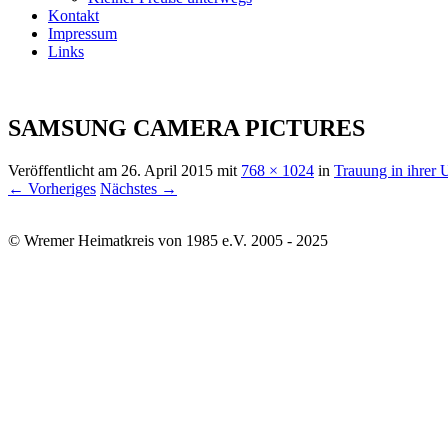
Kontakt
Impressum
Links
SAMSUNG CAMERA PICTURES
Veröffentlicht am
26. April 2015
mit
768 × 1024
in
Trauung in ihrer 
← Vorheriges
Nächstes →
© Wremer Heimatkreis von 1985 e.V. 2005 - 2025