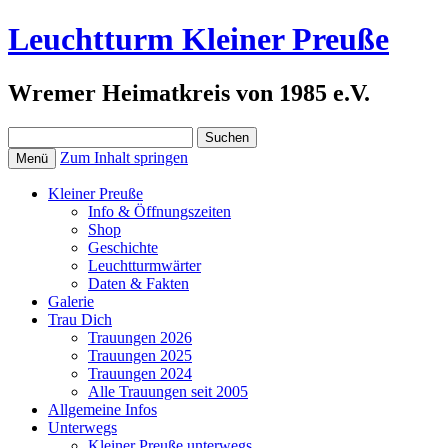
Leuchtturm Kleiner Preuße
Wremer Heimatkreis von 1985 e.V.
Suchen
nach:
Zum Inhalt springen
Menü
Kleiner Preuße
Info & Öffnungszeiten
Shop
Geschichte
Leuchtturmwärter
Daten & Fakten
Galerie
Trau Dich
Trauungen 2026
Trauungen 2025
Trauungen 2024
Alle Trauungen seit 2005
Allgemeine Infos
Unterwegs
Kleiner Preuße unterwegs