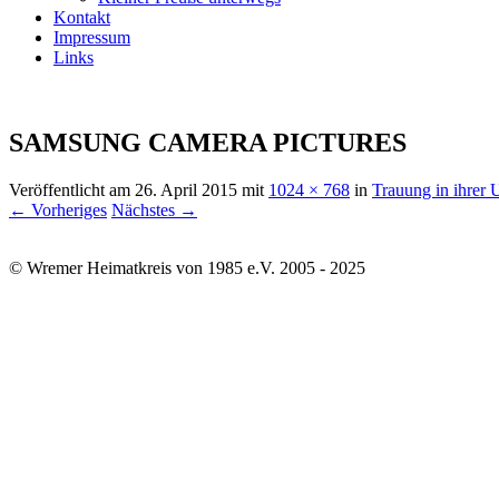
Kontakt
Impressum
Links
SAMSUNG CAMERA PICTURES
Veröffentlicht am
26. April 2015
mit
1024 × 768
in
Trauung in ihrer 
← Vorheriges
Nächstes →
© Wremer Heimatkreis von 1985 e.V. 2005 - 2025