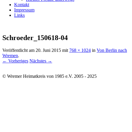
Kontakt
Impressum
Links
Schroeder_150618-04
Veröffentlicht am
20. Juni 2015
mit
768 × 1024
in
Von Berlin nach
Wremen
.
← Vorheriges
Nächstes →
© Wremer Heimatkreis von 1985 e.V. 2005 - 2025