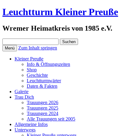
Leuchtturm Kleiner Preuße
Wremer Heimatkreis von 1985 e.V.
Suchen
nach:
Zum Inhalt springen
Menü
Kleiner Preuße
Info & Öffnungszeiten
Shop
Geschichte
Leuchtturmwärter
Daten & Fakten
Galerie
Trau Dich
Trauungen 2026
Trauungen 2025
Trauungen 2024
Alle Trauungen seit 2005
Allgemeine Infos
Unterwegs
Kleiner Preuße unterwegs