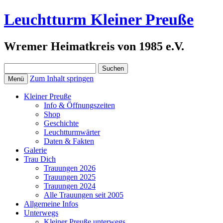
Leuchtturm Kleiner Preuße
Wremer Heimatkreis von 1985 e.V.
Suchen
nach:
Zum Inhalt springen
Menü
Kleiner Preuße
Info & Öffnungszeiten
Shop
Geschichte
Leuchtturmwärter
Daten & Fakten
Galerie
Trau Dich
Trauungen 2026
Trauungen 2025
Trauungen 2024
Alle Trauungen seit 2005
Allgemeine Infos
Unterwegs
Kleiner Preuße unterwegs