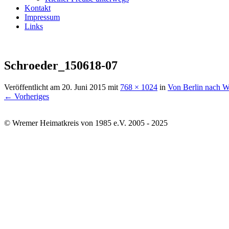
Kontakt
Impressum
Links
Schroeder_150618-07
Veröffentlicht am
20. Juni 2015
mit
768 × 1024
in
Von Berlin nach 
← Vorheriges
© Wremer Heimatkreis von 1985 e.V. 2005 - 2025