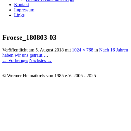
Kontakt
Impressum
Links
Froese_180803-03
Veröffentlicht am
5. August 2018
mit
1024 × 768
in
Nach 16 Jahren
haben wir uns getraut…
.
← Vorheriges
Nächstes →
© Wremer Heimatkreis von 1985 e.V. 2005 - 2025