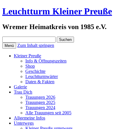
Leuchtturm Kleiner Preuße
Wremer Heimatkreis von 1985 e.V.
Suchen
nach:
Zum Inhalt springen
Menü
Kleiner Preuße
Info & Öffnungszeiten
Shop
Geschichte
Leuchtturmwärter
Daten & Fakten
Galerie
Trau Dich
Trauungen 2026
Trauungen 2025
Trauungen 2024
Alle Trauungen seit 2005
Allgemeine Infos
Unterwegs
Kleiner Preuße unterwegs