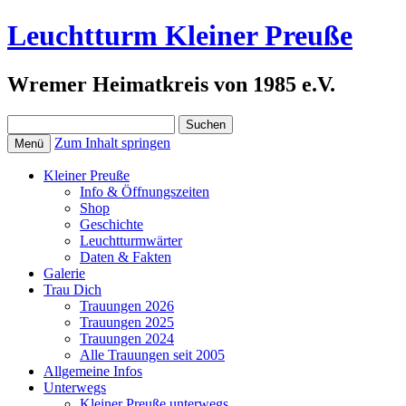
Leuchtturm Kleiner Preuße
Wremer Heimatkreis von 1985 e.V.
Suchen
nach:
Zum Inhalt springen
Menü
Kleiner Preuße
Info & Öffnungszeiten
Shop
Geschichte
Leuchtturmwärter
Daten & Fakten
Galerie
Trau Dich
Trauungen 2026
Trauungen 2025
Trauungen 2024
Alle Trauungen seit 2005
Allgemeine Infos
Unterwegs
Kleiner Preuße unterwegs