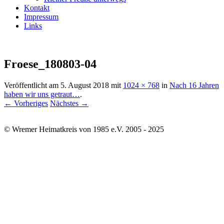
Kontakt
Impressum
Links
Froese_180803-04
Veröffentlicht am
5. August 2018
mit
1024 × 768
in
Nach 16 Jahren
haben wir uns getraut…
.
← Vorheriges
Nächstes →
© Wremer Heimatkreis von 1985 e.V. 2005 - 2025