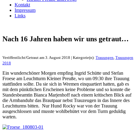
Kontakt
Impressum
Links
Nach 16 Jahren haben wir uns getraut…
Veröffentlicht/Getraut am 3. August 2018 | Kategorie(n):
Trauungen
,
Trauungen
2018
Ein wunderschöner Morgen empfing Ingrid Schütte und Stefan
Froese am Leuchtturm Kleiner Preuße, wo um 09:30 ihre Trauung
stattfinden sollte. Da sie sich in Wremen einquartiert hatten, gab es
mit dem pünktlichen Erscheinen keine Probleme und so konnte die
Standesbeamtin Bianca Marjenhoff nach einem kritischen Blick auf
die Armbanduhr das Brautpaar nebst Trauzeugen in das Innere des
Leuchtturms bitten. Nur Hund Rocky war von der Trauung
ausgeschlossen und musste wohlbehütet vor dem Turm geduldig
warten.