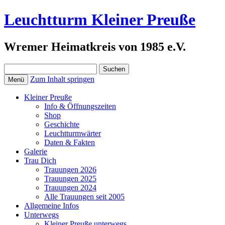
Leuchtturm Kleiner Preuße
Wremer Heimatkreis von 1985 e.V.
Suchen
nach:
Zum Inhalt springen
Menü
Kleiner Preuße
Info & Öffnungszeiten
Shop
Geschichte
Leuchtturmwärter
Daten & Fakten
Galerie
Trau Dich
Trauungen 2026
Trauungen 2025
Trauungen 2024
Alle Trauungen seit 2005
Allgemeine Infos
Unterwegs
Kleiner Preuße unterwegs