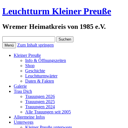
Leuchtturm Kleiner Preuße
Wremer Heimatkreis von 1985 e.V.
Suchen
nach:
Zum Inhalt springen
Menü
Kleiner Preuße
Info & Öffnungszeiten
Shop
Geschichte
Leuchtturmwärter
Daten & Fakten
Galerie
Trau Dich
Trauungen 2026
Trauungen 2025
Trauungen 2024
Alle Trauungen seit 2005
Allgemeine Infos
Unterwegs
Kleiner Preuße unterwegs