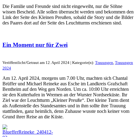
Die Familie und Freunde sind nicht eingeweiht, nur die Söhne
wissen Bescheid. Alle sollen überrascht werden und bekommen den
Link der Seite des Kleinen Preußen, sobald die Story und die Bilder
des Paares dort auf der Seite des Leuchtturms erschienen sind.
Ein Moment nur für Zwei
Veröffentlicht/Getraut am 12. April 2024 | Kategorie(n):
Trauungen
,
Trauungen
2024
Am 12. April 2024, morgens um 7.00 Uhr, machten sich Chantal
Brüffer und Michael Reineke aus Esche im Landkreis Grafschaft
Bentheim auf den Weg gen Norden. Um ca. 10:00 Uhr erreichten
sie den Kutterhafen in Wremen an der Wurster Nordseeküste. Ihr
Ziel war der Leuchtturm „Kleiner Preuße“. Der kleine Turm dient
als Außenstelle des Standesamtes und in ihm sollte ihre Trauung
stattfinden, ganz heimlich, denn Zuhause wusste noch keiner vom
Grund ihrer Reise an die Küste.