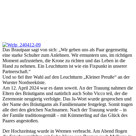
Das Brautpaar sagt von sich: „Wir geben uns als Paar gegenseitig
eine starke Schulter zum Anlehnen. Wir ermuntern uns, im richtigen
Moment aufzustehen, die Krone zu richten und das Leben in die
Hand zu nehmen. Ein Leuchtturm ist wie ein Fixpunkt in unserer
Partnerschaft.“
Und so fiel ihre Wahl auf den Leuchtturm „Kleiner Preuße“ an der
Wurster Nordseeküste.
Am 12. April 2024 war es dann soweit. An der Trauung nahmen die
Eltern des Bräutigams und natürlich auch Sohn Vicco teil, der die
Zeremonie neugierig verfolgte. Das Ja-Wort wurde gesprochen und
der Name des Bräutigams als Familienname festgelegt. Somit tragen
alle drei den gleichen Nachnamen. Nach der Trauung wurde – in
der Familie traditionsgemäß – mit Kümmerling auf das Glück des
Paares angestoßen.
Der Hochzeitstag wurde in Wremen verbracht. Am Abend flogen