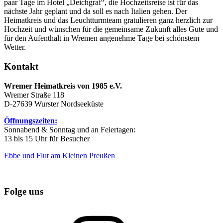
paar Tage im Hotel „Deichgraf“, die Hochzeitsreise ist für das
nächste Jahr geplant und da soll es nach Italien gehen. Der
Heimatkreis und das Leuchtturmteam gratulieren ganz herzlich zur
Hochzeit und wünschen für die gemeinsame Zukunft alles Gute und
für den Aufenthalt in Wremen angenehme Tage bei schönstem
Wetter.
Kontakt
Wremer Heimatkreis von 1985 e.V.
Wremer Straße 118
D-27639 Wurster Nordseeküste
Öffnungszeiten:
Sonnabend & Sonntag und an Feiertagen:
13 bis 15 Uhr für Besucher
Ebbe und Flut am Kleinen Preußen
Folge uns
Instagram