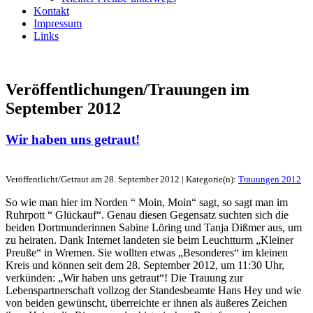
Kontakt
Impressum
Links
Veröffentlichungen/Trauungen im
September 2012
Wir haben uns getraut!
Veröffentlicht/Getraut am 28. September 2012 | Kategorie(n):
Trauungen 2012
So wie man hier im Norden “ Moin, Moin“ sagt, so sagt man im
Ruhrpott “ Glückauf“. Genau diesen Gegensatz suchten sich die
beiden Dortmunderinnen Sabine Löring und Tanja Dißmer aus, um
zu heiraten. Dank Internet landeten sie beim Leuchtturm „Kleiner
Preuße“ in Wremen. Sie wollten etwas „Besonderes“ im kleinen
Kreis und können seit dem 28. September 2012, um 11:30 Uhr,
verkünden: „Wir haben uns getraut“! Die Trauung zur
Lebenspartnerschaft vollzog der Standesbeamte Hans Hey und wie
von beiden gewünscht, überreichte er ihnen als äußeres Zeichen