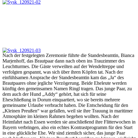
Nach der festgelegten Zeremonie führte die Standesbeamtin, Bianca
Marjenhoff, das Brautpaar dann nach oben ins Trauzimmer des
Leuchtturmes. Die Gäste verweilten auf der Wendeltreppe und
verfolgten gespannt, was sich über ihren Köpfen tat. Nach der
einfühlsamen Ansprache der Standesbeamtin kam das „Ja“ des
Brautpaares ohne jegliche Verzögerung. Beide Eheleute werden
künftig den gemeinsamen Namen Ringl tragen. Das junge Paar, zu
dem auch der Hund „Addy“ gehört, hat sich für seine
Eheschließung in Dorum einquartiert, wo sie bereits mehrere
gemeinsame Urlaube verbracht haben. Die Entscheidung für den
„Kleinen Preußen“ war gefallen, weil sie ihre Trauung in maritimer
Atmosphäre im kleinen Rahmen begehen wollten. Nach der
Heimfahrt nach Essen werden sie anschließend ihre Flitterwochen in
Bayern verbringen, also ein echtes Kontrastprogramm für den Start
in eine glückliche Ehe. Wir sind ziemlich sicher, das junge Paar