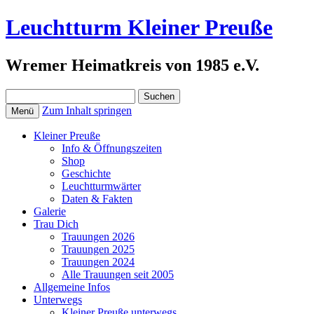
Leuchtturm Kleiner Preuße
Wremer Heimatkreis von 1985 e.V.
Suchen
nach:
Zum Inhalt springen
Menü
Kleiner Preuße
Info & Öffnungszeiten
Shop
Geschichte
Leuchtturmwärter
Daten & Fakten
Galerie
Trau Dich
Trauungen 2026
Trauungen 2025
Trauungen 2024
Alle Trauungen seit 2005
Allgemeine Infos
Unterwegs
Kleiner Preuße unterwegs