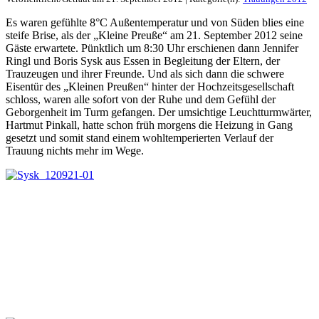
Es waren gefühlte 8°C Außentemperatur und von Süden blies eine
steife Brise, als der „Kleine Preuße“ am 21. September 2012 seine
Gäste erwartete. Pünktlich um 8:30 Uhr erschienen dann Jennifer
Ringl und Boris Sysk aus Essen in Begleitung der Eltern, der
Trauzeugen und ihrer Freunde. Und als sich dann die schwere
Eisentür des „Kleinen Preußen“ hinter der Hochzeitsgesellschaft
schloss, waren alle sofort von der Ruhe und dem Gefühl der
Geborgenheit im Turm gefangen. Der umsichtige Leuchtturmwärter,
Hartmut Pinkall, hatte schon früh morgens die Heizung in Gang
gesetzt und somit stand einem wohltemperierten Verlauf der
Trauung nichts mehr im Wege.