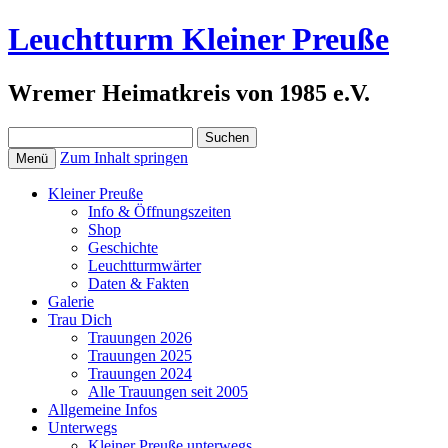
Leuchtturm Kleiner Preuße
Wremer Heimatkreis von 1985 e.V.
Suchen
nach:
Zum Inhalt springen
Menü
Kleiner Preuße
Info & Öffnungszeiten
Shop
Geschichte
Leuchtturmwärter
Daten & Fakten
Galerie
Trau Dich
Trauungen 2026
Trauungen 2025
Trauungen 2024
Alle Trauungen seit 2005
Allgemeine Infos
Unterwegs
Kleiner Preuße unterwegs