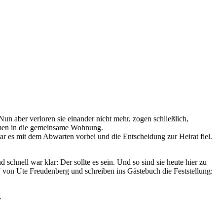
un aber verloren sie einander nicht mehr, zogen schließlich,
ammen in die gemeinsame Wohnung.
r es mit dem Abwarten vorbei und die Entscheidung zur Heirat fiel.
 schnell war klar: Der sollte es sein. Und so sind sie heute hier zu
von Ute Freudenberg und schreiben ins Gästebuch die Feststellung:
.