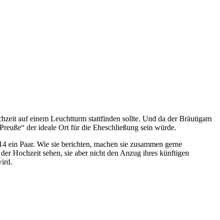
zeit auf einem Leuchtturm stattfinden sollte. Und da der Bräutigam
reuße“ der ideale Ort für die Eheschließung sein würde.
014 ein Paar. Wie sie berichten, machen sie zusammen gerne
er Hochzeit sehen, sie aber nicht den Anzug ihres künftigen
ird.