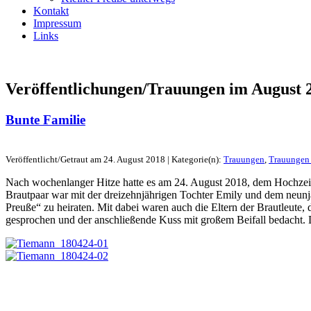
Kontakt
Impressum
Links
Veröffentlichungen/Trauungen im
August 
Bunte Familie
Veröffentlicht/Getraut am 24. August 2018 | Kategorie(n):
Trauungen
,
Trauungen
Nach wochenlanger Hitze hatte es am 24. August 2018, dem Hochzeit
Brautpaar war mit der dreizehnjährigen Tochter Emily und dem neu
Preuße“ zu heiraten. Mit dabei waren auch die Eltern der Brautleut
gesprochen und der anschließende Kuss mit großem Beifall bedacht.