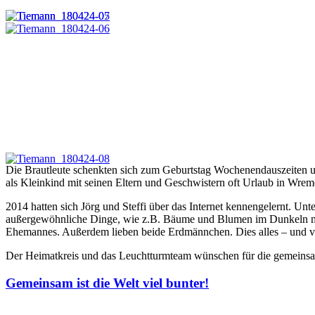
Die Brautleute schenkten sich zum Geburtstag Wochenendauszeiten un
als Kleinkind mit seinen Eltern und Geschwistern oft Urlaub in Wrem
2014 hatten sich Jörg und Steffi über das Internet kennengelernt. Un
außergewöhnliche Dinge, wie z.B. Bäume und Blumen im Dunkeln mit d
Ehemannes. Außerdem lieben beide Erdmännchen. Dies alles – und vie
Der Heimatkreis und das Leuchtturmteam wünschen für die gemeinsam
Gemeinsam ist die Welt viel bunter!