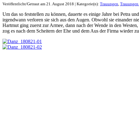
Veröffentlicht/Getraut am 21. August 2018 | Kategorie(n):
Trauungen
,
Trauungen
Um das so feststellen zu können, dauerte es einige Jahre bei Petra 
irgendwann verloren sie sich aus den Augen. Obwohl sie einander ni
Hartmut ging zuerst zur Armee, dann nach der Wende in den Westen, 
zog es nach dem Scheitern der Ehe und dem Aus der Firma wieder zurü