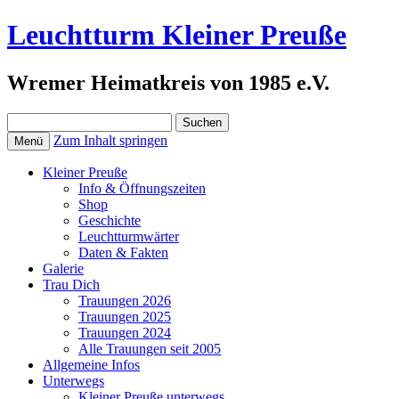
Leuchtturm Kleiner Preuße
Wremer Heimatkreis von 1985 e.V.
Suchen
nach:
Zum Inhalt springen
Menü
Kleiner Preuße
Info & Öffnungszeiten
Shop
Geschichte
Leuchtturmwärter
Daten & Fakten
Galerie
Trau Dich
Trauungen 2026
Trauungen 2025
Trauungen 2024
Alle Trauungen seit 2005
Allgemeine Infos
Unterwegs
Kleiner Preuße unterwegs