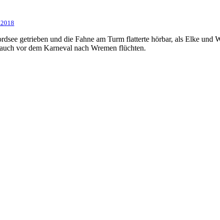
 2018
ordsee getrieben und die Fahne am Turm flatterte hörbar, als Elke und 
 auch vor dem Karneval nach Wremen flüchten.