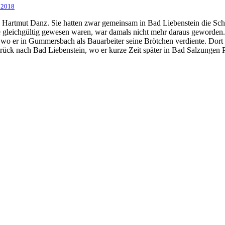
 2018
und Hartmut Danz. Sie hatten zwar gemeinsam in Bad Liebenstein die Sc
e gleichgültig gewesen waren, war damals nicht mehr daraus geworden.
wo er in Gummersbach als Bauarbeiter seine Brötchen verdiente. Dort l
ck nach Bad Liebenstein, wo er kurze Zeit später in Bad Salzungen Pe