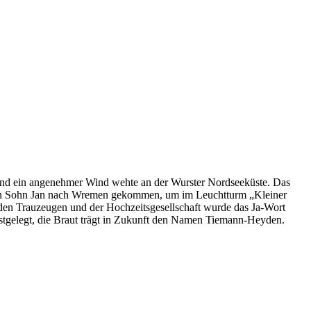
und ein angenehmer Wind wehte an der Wurster Nordseeküste. Das
igen Sohn Jan nach Wremen gekommen, um im Leuchtturm „Kleiner
 den Trauzeugen und der Hochzeitsgesellschaft wurde das Ja-Wort
tgelegt, die Braut trägt in Zukunft den Namen Tiemann-Heyden.