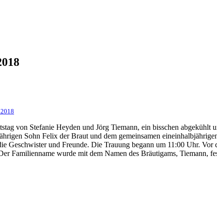
2018
 2018
stag von Stefanie Heyden und Jörg Tiemann, ein bisschen abgekühlt 
njährigen Sohn Felix der Braut und dem gemeinsamen eineinhalbjähr
e, die Geschwister und Freunde. Die Trauung begann um 11:00 Uhr. Vor
 Der Familienname wurde mit dem Namen des Bräutigams, Tiemann, fes