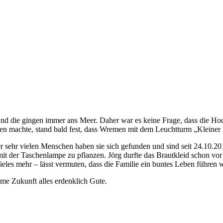
d die gingen immer ans Meer. Daher war es keine Frage, dass die Hoch
en machte, stand bald fest, dass Wremen mit dem Leuchtturm „Kleiner P
ter sehr vielen Menschen haben sie sich gefunden und sind seit 24.10.2
er Taschenlampe zu pflanzen. Jörg durfte das Brautkleid schon vor d
les mehr – lässt vermuten, dass die Familie ein buntes Leben führen w
e Zukunft alles erdenklich Gute.