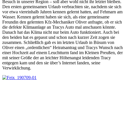
Besuch in unserer Region – soll aber wohl nicht ihr letzter bleiben.
Den ersten gemeinsamen Urlaub verbrachten sie, nachdem sie sich
vor etwa viereinhalb Jahren kennen gelernt hatten, auf Fehmarn am
Wasser. Kennen gelernt haben sie sich, als eine gemeinsame
Freundin den gelernten Kfz-Mechaniker Oliver anfragte, ob er sich
die defekte Klimaanlage an Tracys Auto mal anschauen könnte.
Danach hat das Klima nicht nur beim Auto funktioniert. Auch bei
den beiden hat es gepasst und schon nach kurzer Zeit zogen sie
zusammen. Schließlich gab es im letzten Urlaub in Büsum von
Oliver einen „ordentlichen“ Heiratsantrag und Tracys Wunsch nach
einer Hochzeit auf einem Leuchtturm fand im Kleinen Preußen, der
mit seiner Größe der an leichter Höhenangst leidenden Tracy
entgegen kam und den sie über’s Internet fanden, seine
Verwirklichung.