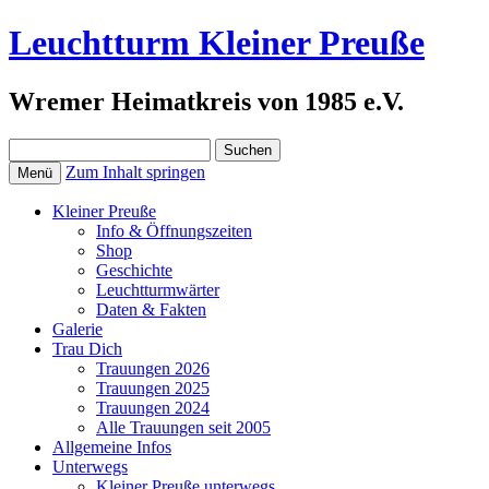
Leuchtturm Kleiner Preuße
Wremer Heimatkreis von 1985 e.V.
Suchen
nach:
Zum Inhalt springen
Menü
Kleiner Preuße
Info & Öffnungszeiten
Shop
Geschichte
Leuchtturmwärter
Daten & Fakten
Galerie
Trau Dich
Trauungen 2026
Trauungen 2025
Trauungen 2024
Alle Trauungen seit 2005
Allgemeine Infos
Unterwegs
Kleiner Preuße unterwegs