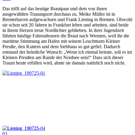
Das trifft auf das heutige Brautpaar und dem von ihnen
ausgewählten Trauungsort durchaus zu. Meike Müller ist in
Bremerhaven aufgewachsen und Frank Liening in Bremen. Obwohl
sie schon seit 20 Jahren in Frankfurt leben und arbeiten, sind beide
in ihrem Herzen treue Nordlichter geblieben. In ihrer Jugendzeit
führten häufige Fahrradtouren die Braut nach Wremen, weil ihr die
maritime Stimmung am Hafen mit seinem Leuchtturm Kleiner
Preuße, den Kuttern und dem Siebhaus so gut gefiel. Dadurch
entstand der heimliche Wunsch: „Wenn ich einmal heirate, soll es im
Kleinen Preußen am Rande der Nordsee sein!“ Dass sich dieser
Traum heute erfüllen wird, ahnte sie damals natürlich noch nicht.