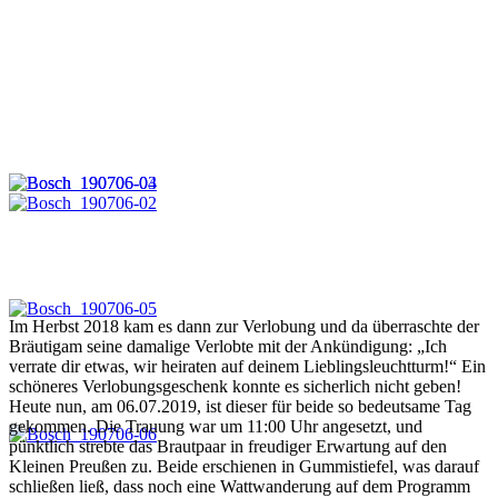
Im Herbst 2018 kam es dann zur Verlobung und da überraschte der
Bräutigam seine damalige Verlobte mit der Ankündigung: „Ich
verrate dir etwas, wir heiraten auf deinem Lieblingsleuchtturm!“ Ein
schöneres Verlobungsgeschenk konnte es sicherlich nicht geben!
Heute nun, am 06.07.2019, ist dieser für beide so bedeutsame Tag
gekommen. Die Trauung war um 11:00 Uhr angesetzt, und
pünktlich strebte das Brautpaar in freudiger Erwartung auf den
Kleinen Preußen zu. Beide erschienen in Gummistiefel, was darauf
schließen ließ, dass noch eine Wattwanderung auf dem Programm