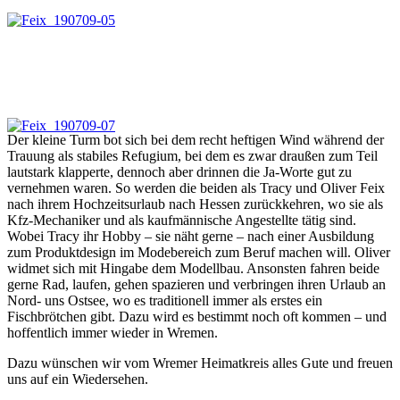
Der kleine Turm bot sich bei dem recht heftigen Wind während der
Trauung als stabiles Refugium, bei dem es zwar draußen zum Teil
lautstark klapperte, dennoch aber drinnen die Ja-Worte gut zu
vernehmen waren. So werden die beiden als Tracy und Oliver Feix
nach ihrem Hochzeitsurlaub nach Hessen zurückkehren, wo sie als
Kfz-Mechaniker und als kaufmännische Angestellte tätig sind.
Wobei Tracy ihr Hobby – sie näht gerne – nach einer Ausbildung
zum Produktdesign im Modebereich zum Beruf machen will. Oliver
widmet sich mit Hingabe dem Modellbau. Ansonsten fahren beide
gerne Rad, laufen, gehen spazieren und verbringen ihren Urlaub an
Nord- uns Ostsee, wo es traditionell immer als erstes ein
Fischbrötchen gibt. Dazu wird es bestimmt noch oft kommen – und
hoffentlich immer wieder in Wremen.
Dazu wünschen wir vom Wremer Heimatkreis alles Gute und freuen
uns auf ein Wiedersehen.