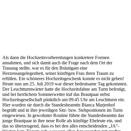
Als dann die Hochzeitsvorbereitungen konkretere Formen
annahmen, und sich damit auch die Frage nach dem Ort der
Trauung stellte, war es für den Bräutigam eine
Herzensangelegenheit, seiner künftigen Frau ihren Traum zu
erfüllen. Ein schöneres Hochzeitsgeschenk konnte es nicht geben!
Heute nun am 25. Juli 2019 war dieser bedeutsame Tag gekommen.
Der Leuchtturmwärter hatte die Hochzeitsfahne am Turm befestigt,
und bei herrlichem Sommerwetter traf das Brautpaar nebst
Hochzeitsgesellschaft pünktlich um 09:45 Uhr am Leuchtturm ein.
Hier wurden sie durch die Standesbeamtin Bianca Marjenhof
begrüßt und in ihre jeweiligen Sitz- bzw. Stehpositionen im Turm
eingewiesen. In gewohnter Routine führte die Standesbeamtin das
junge Brautpaar in ihre neue Rolle als künftige Eheleute ein, und
das so überzeugend, dass es bei den alles entscheidenden „JA“-