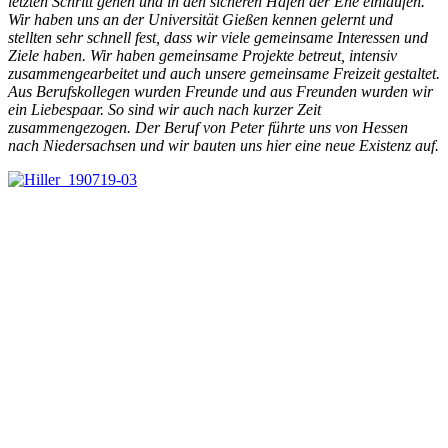
letzten Schritt gehen und in den sicheren Hafen der Ehe einlaufen.
Wir haben uns an der Universität Gießen kennen gelernt und
stellten sehr schnell fest, dass wir viele gemeinsame Interessen und
Ziele haben. Wir haben gemeinsame Projekte betreut, intensiv
zusammengearbeitet und auch unsere gemeinsame Freizeit gestaltet.
Aus Berufskollegen wurden Freunde und aus Freunden wurden wir
ein Liebespaar. So sind wir auch nach kurzer Zeit
zusammengezogen. Der Beruf von Peter führte uns von Hessen
nach Niedersachsen und wir bauten uns hier eine neue Existenz auf.