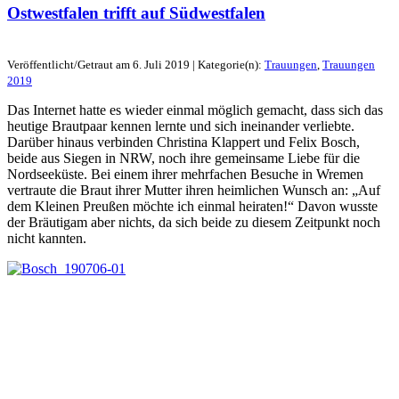
Ostwestfalen trifft auf Südwestfalen
Veröffentlicht/Getraut am 6. Juli 2019 | Kategorie(n):
Trauungen
,
Trauungen
2019
Das Internet hatte es wieder einmal möglich gemacht, dass sich das
heutige Brautpaar kennen lernte und sich ineinander verliebte.
Darüber hinaus verbinden Christina Klappert und Felix Bosch,
beide aus Siegen in NRW, noch ihre gemeinsame Liebe für die
Nordseeküste. Bei einem ihrer mehrfachen Besuche in Wremen
vertraute die Braut ihrer Mutter ihren heimlichen Wunsch an: „Auf
dem Kleinen Preußen möchte ich einmal heiraten!“ Davon wusste
der Bräutigam aber nichts, da sich beide zu diesem Zeitpunkt noch
nicht kannten.