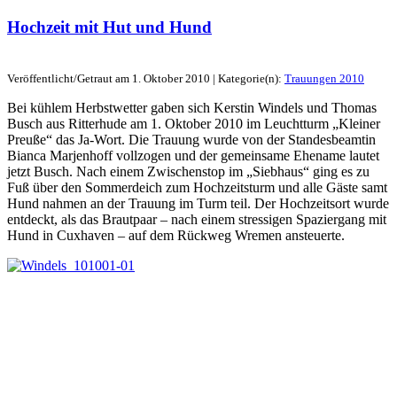
Hochzeit mit Hut und Hund
Veröffentlicht/Getraut am 1. Oktober 2010 | Kategorie(n):
Trauungen 2010
Bei kühlem Herbstwetter gaben sich Kerstin Windels und Thomas
Busch aus Ritterhude am 1. Oktober 2010 im Leuchtturm „Kleiner
Preuße“ das Ja-Wort. Die Trauung wurde von der Standesbeamtin
Bianca Marjenhoff vollzogen und der gemeinsame Ehename lautet
jetzt Busch. Nach einem Zwischenstop im „Siebhaus“ ging es zu
Fuß über den Sommerdeich zum Hochzeitsturm und alle Gäste samt
Hund nahmen an der Trauung im Turm teil. Der Hochzeitsort wurde
entdeckt, als das Brautpaar – nach einem stressigen Spaziergang mit
Hund in Cuxhaven – auf dem Rückweg Wremen ansteuerte.