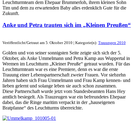
Leuchtturmteam dem Ehepaar Brummerloh, ihrem kleinen Sohn
Tim und dem zu erwartenden Baby alles erdenklich Gute für die
Zukunft.
Anke und Petra trauten sich im „Kleinen Preußen“
Veröffentlicht/Getraut am 5. Oktober 2010 | Kategorie(n):
Trauungen 2010
Golden und von seiner sonnigsten Seite zeigte sich sich der 5.
Oktober, als Anke Ummelmann und Petra Kamp aus Wuppertal in
Wremen im Leuchtturm „Kleiner Preuße“ getraut wurden. Für das
Leuchtturmteam war es eine Premiere, denn es war die erste
Trauung einer Lebenspartnerschaft zweier Frauen. Vor siebzehn
Jahren haben sich Frau Ummelmann und Frau Kamp kennen- und
lieben gelernt und solange leben sie auch schon zusammen.
Diese Partnerschaft wurde jetzt vom Standesbeamten Hans Hey
amtlich besiegelt. Als Trauzeugen war ein befreundetes Ehepaar
dabei, das die Ringe maritim verpackt in der „hauseigenen
Bratpfanne“ des Leuchtturms überreichte.