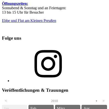
Öffnungszeiten:
Sonnabend & Sonntag und an Feiertagen:
13 bis 15 Uhr für Besucher
Ebbe und Flut am Kleinen Preußen
Folge uns
Instagram
Veröffentlichungen & Trauungen
<
2010
>
▼
Jan.
Feb.
März
Apr.