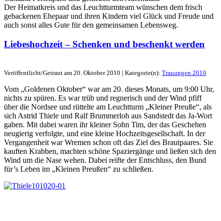
Der Heimatkreis und das Leuchtturmteam wünschen dem frisch
gebackenen Ehepaar und ihren Kindern viel Glück und Freude und
auch sonst alles Gute für den gemeinsamen Lebensweg.
Liebeshochzeit – Schenken und beschenkt werden
Veröffentlicht/Getraut am 20. Oktober 2010 | Kategorie(n):
Trauungen 2010
Vom „Goldenen Oktober“ war am 20. dieses Monats, um 9:00 Uhr,
nichts zu spüren. Es war trüb und regnerisch und der Wind pfiff
über die Nordsee und rüttelte am Leuchtturm „Kleiner Preuße“, als
sich Astrid Thiele und Ralf Brummerloh aus Sandstedt das Ja-Wort
gaben. Mit dabei waren ihr kleiner Sohn Tim, der das Geschehen
neugierig verfolgte, und eine kleine Hochzeitsgesellschaft. In der
Vergangenheit war Wremen schon oft das Ziel des Brautpaares. Sie
kauften Krabben, machten schöne Spaziergänge und ließen sich den
Wind um die Nase wehen. Dabei reifte der Entschluss, den Bund
für’s Leben im „Kleinen Preußen“ zu schließen.