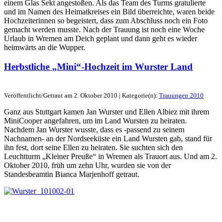
einem Glas Sekt angestoßen. Als das Team des Turms gratulierte
und im Namen des Heimatkreises ein Bild überreichte, waren beide
Hochzeiterinnen so begeistert, dass zum Abschluss noch ein Foto
gemacht werden musste. Nach der Trauung ist noch eine Woche
Urlaub in Wremen am Deich geplant und dann geht es wieder
heimwärts an die Wupper.
Herbstliche „Mini“-Hochzeit im Wurster Land
Veröffentlicht/Getraut am 2. Oktober 2010 | Kategorie(n):
Trauungen 2010
Ganz aus Stuttgart kamen Jan Wurster und Ellen Albiez mit ihrem
MiniCooper angefahren, um im Land Wursten zu heiraten.
Nachdem Jan Wurster wusste, dass es -passend zu seinem
Nachnamen- an der Nordseeküste ein Land Wursten gab, stand für
ihn fest, dort seine Ellen zu heiraten. Sie suchten sich den
Leuchtturm „Kleiner Preuße“ in Wremen als Trauort aus. Und am 2.
Oktober 2010, früh um zehn Uhr, wurden sie von der
Standesbeamtin Bianca Marjenhoff getraut.