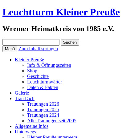
Leuchtturm Kleiner Preuße
Wremer Heimatkreis von 1985 e.V.
Suchen
nach:
Zum Inhalt springen
Menü
Kleiner Preuße
Info & Öffnungszeiten
Shop
Geschichte
Leuchtturmwärter
Daten & Fakten
Galerie
Trau Dich
Trauungen 2026
Trauungen 2025
Trauungen 2024
Alle Trauungen seit 2005
Allgemeine Infos
Unterwegs
Kleiner Preuße unterwegs