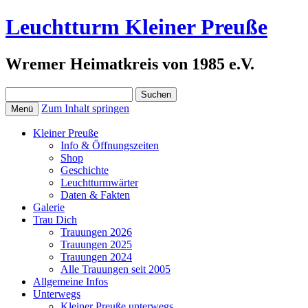
Leuchtturm Kleiner Preuße
Wremer Heimatkreis von 1985 e.V.
Suchen
nach:
Zum Inhalt springen
Menü
Kleiner Preuße
Info & Öffnungszeiten
Shop
Geschichte
Leuchtturmwärter
Daten & Fakten
Galerie
Trau Dich
Trauungen 2026
Trauungen 2025
Trauungen 2024
Alle Trauungen seit 2005
Allgemeine Infos
Unterwegs
Kleiner Preuße unterwegs