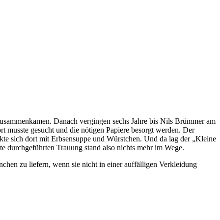
sie zusammenkamen. Danach vergingen sechs Jahre bis Nils Brümmer am
rt musste gesucht und die nötigen Papiere besorgt werden. Der
kte sich dort mit Erbsensuppe und Würstchen. Und da lag der „Kleine
ute durchgeführten Trauung stand also nichts mehr im Wege.
en zu liefern, wenn sie nicht in einer auffälligen Verkleidung