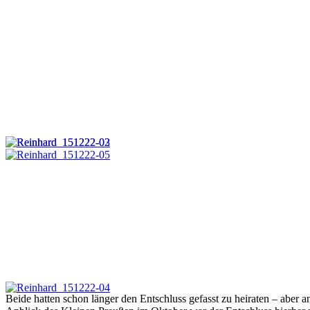
Beide hatten schon länger den Entschluss gefasst zu heiraten – abe