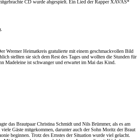
 mitgebrachte CD wurde abgespielt. Ein Lied der Rapper XAVAS*
g.
er Wremer Heimatkreis gratulierte mit einem geschmackvollen Bild
lich stellten sie sich dem Rest des Tages und wollten die Stunden für
denn Madeleine ist schwanger und erwartet im Mai das Kind.
, sagte das Brautpaar Christina Schmidt und Nils Brümmer, als es am
viele Gäste mitgekommen, darunter auch der Sohn Moritz der Braut
e beginnen. Trotz des Ernstes der Situation wurde viel gelacht.