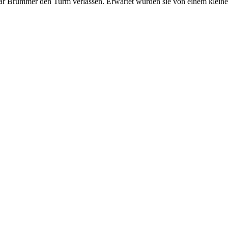
ar Brümmer den Turm verlassen. Erwartet wurden sie von einem klein