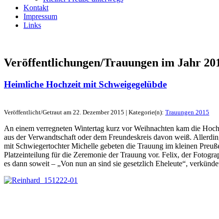
Kontakt
Impressum
Links
Veröffentlichungen/Trauungen im Jahr
20
Heimliche Hochzeit mit Schweigegelübde
Veröffentlicht/Getraut am 22. Dezember 2015 | Kategorie(n):
Trauungen 2015
An einem verregneten Wintertag kurz vor Weihnachten kam die Hochz
aus der Verwandtschaft oder dem Freundeskreis davon weiß. Allerdin
mit Schwiegertochter Michelle gebeten die Trauung im kleinen Preußen
Platzeinteilung für die Zeremonie der Trauung vor. Felix, der Fotogr
es dann soweit – „Von nun an sind sie gesetzlich Eheleute“, verkünde