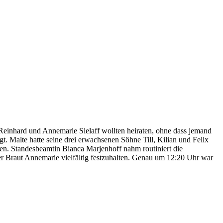
einhard und Annemarie Sielaff wollten heiraten, ohne dass jemand
 Malte hatte seine drei erwachsenen Söhne Till, Kilian und Felix
fen. Standesbeamtin Bianca Marjenhoff nahm routiniert die
der Braut Annemarie vielfältig festzuhalten. Genau um 12:20 Uhr war