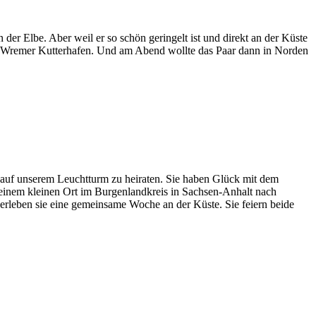
der Elbe. Aber weil er so schön geringelt ist und direkt an der Küste
am Wremer Kutterhafen. Und am Abend wollte das Paar dann in Norden
auf unserem Leuchtturm zu heiraten. Sie haben Glück mit dem
s einem kleinen Ort im Burgenlandkreis in Sachsen-Anhalt nach
 verleben sie eine gemeinsame Woche an der Küste. Sie feiern beide