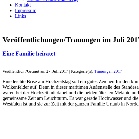
Kontakt
Impressum
Links
Veröffentlichungen/Trauungen im
Juli 201
Eine Familie heiratet
Veröffentlicht/Getraut am 27. Juli 2017 | Kategorie(n):
Trauungen 2017
Eine leichte Brise am Hochzeitstag soll ein gutes Zeichen für den k
Wolkenfelder auf. Denn in dieser maritimen Außenstelle des Stande
waren bei der Hochzeit mit dabei und die beiden ältesten Melanie u
gemeinsame Zeit am Leuchtturm. Es war gerade Hochwasser und die Kut
Westfalen ist und sie zur Zeit mit der ganzen Familie Urlaub in Nord