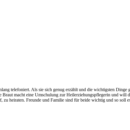
ang telefoniert. Als sie sich genug erzählt und die wichtigsten Dinge ge
 Braut macht eine Umschulung zur Heilerziehungspflegerin und will d
f, zu heiraten. Freunde und Familie sind für beide wichtig und so soll 