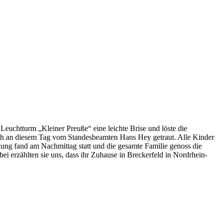
Leuchtturm „Kleiner Preuße“ eine leichte Brise und löste die
th an diesem Tag vom Standesbeamten Hans Hey getraut. Alle Kinder
ung fand am Nachmittag statt und die gesamte Familie genoss die
 erzählten sie uns, dass ihr Zuhause in Breckerfeld in Nordrhein-