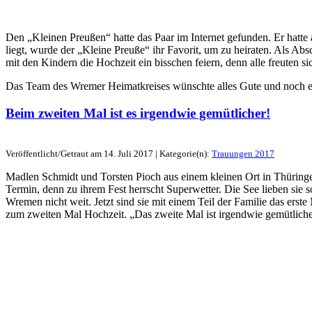
Den „Kleinen Preußen“ hatte das Paar im Internet gefunden. Er hatte a
liegt, wurde der „Kleine Preuße“ ihr Favorit, um zu heiraten. Als 
mit den Kindern die Hochzeit ein bisschen feiern, denn alle freuten s
Das Team des Wremer Heimatkreises wünschte alles Gute und noch ei
Beim zweiten Mal ist es irgendwie gemütlicher!
Veröffentlicht/Getraut am 14. Juli 2017 | Kategorie(n):
Trauungen 2017
Madlen Schmidt und Torsten Pioch aus einem kleinen Ort in Thüring
Termin, denn zu ihrem Fest herrscht Superwetter. Die See lieben sie
Wremen nicht weit. Jetzt sind sie mit einem Teil der Familie das ers
zum zweiten Mal Hochzeit. „Das zweite Mal ist irgendwie gemütliche