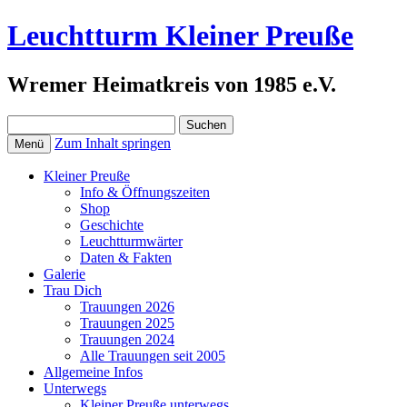
Leuchtturm Kleiner Preuße
Wremer Heimatkreis von 1985 e.V.
Suchen
nach:
Zum Inhalt springen
Menü
Kleiner Preuße
Info & Öffnungszeiten
Shop
Geschichte
Leuchtturmwärter
Daten & Fakten
Galerie
Trau Dich
Trauungen 2026
Trauungen 2025
Trauungen 2024
Alle Trauungen seit 2005
Allgemeine Infos
Unterwegs
Kleiner Preuße unterwegs