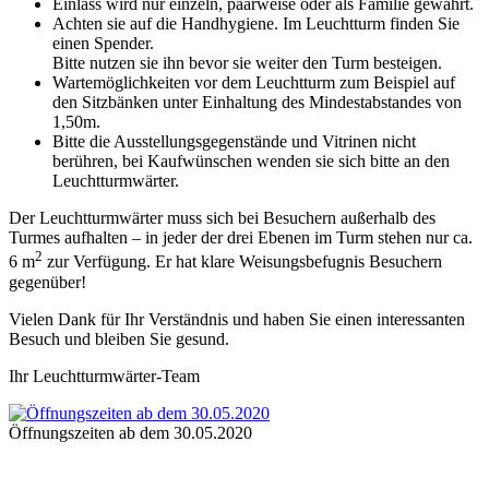
Einlass wird nur einzeln, paarweise oder als Familie gewährt.
Achten sie auf die Handhygiene. Im Leuchtturm finden Sie
einen Spender.
Bitte nutzen sie ihn bevor sie weiter den Turm besteigen.
Wartemöglichkeiten vor dem Leuchtturm zum Beispiel auf
den Sitzbänken unter Einhaltung des Mindestabstandes von
1,50m.
Bitte die Ausstellungsgegenstände und Vitrinen nicht
berühren, bei Kaufwünschen wenden sie sich bitte an den
Leuchtturmwärter.
Der Leuchtturmwärter muss sich bei Besuchern außerhalb des
Turmes aufhalten – in jeder der drei Ebenen im Turm stehen nur ca.
2
6 m
zur Verfügung. Er hat klare Weisungsbefugnis Besuchern
gegenüber!
Vielen Dank für Ihr Verständnis und haben Sie einen interessanten
Besuch und bleiben Sie gesund.
Ihr Leuchtturmwärter-Team
Öffnungszeiten ab dem 30.05.2020