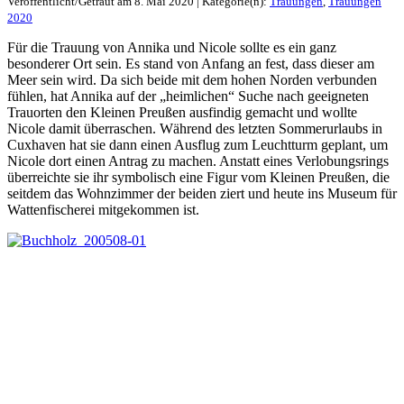
Veröffentlicht/Getraut am 8. Mai 2020 | Kategorie(n):
Trauungen
,
Trauungen
2020
Für die Trauung von Annika und Nicole sollte es ein ganz
besonderer Ort sein. Es stand von Anfang an fest, dass dieser am
Meer sein wird. Da sich beide mit dem hohen Norden verbunden
fühlen, hat Annika auf der „heimlichen“ Suche nach geeigneten
Trauorten den Kleinen Preußen ausfindig gemacht und wollte
Nicole damit überraschen. Während des letzten Sommerurlaubs in
Cuxhaven hat sie dann einen Ausflug zum Leuchtturm geplant, um
Nicole dort einen Antrag zu machen. Anstatt eines Verlobungsrings
überreichte sie ihr symbolisch eine Figur vom Kleinen Preußen, die
seitdem das Wohnzimmer der beiden ziert und heute ins Museum für
Wattenfischerei mitgekommen ist.