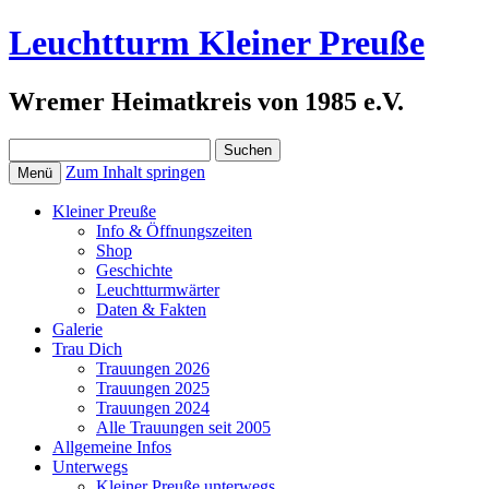
Leuchtturm Kleiner Preuße
Wremer Heimatkreis von 1985 e.V.
Suchen
nach:
Zum Inhalt springen
Menü
Kleiner Preuße
Info & Öffnungszeiten
Shop
Geschichte
Leuchtturmwärter
Daten & Fakten
Galerie
Trau Dich
Trauungen 2026
Trauungen 2025
Trauungen 2024
Alle Trauungen seit 2005
Allgemeine Infos
Unterwegs
Kleiner Preuße unterwegs