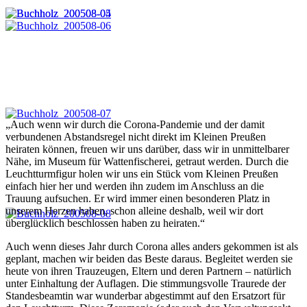
„Auch wenn wir durch die Corona-Pandemie und der damit
verbundenen Abstandsregel nicht direkt im Kleinen Preußen
heiraten können, freuen wir uns darüber, dass wir in unmittelbarer
Nähe, im Museum für Wattenfischerei, getraut werden. Durch die
Leuchtturmfigur holen wir uns ein Stück vom Kleinen Preußen
einfach hier her und werden ihn zudem im Anschluss an die
Trauung aufsuchen. Er wird immer einen besonderen Platz in
unserem Herzen haben, schon alleine deshalb, weil wir dort
überglücklich beschlossen haben zu heiraten.“
Auch wenn dieses Jahr durch Corona alles anders gekommen ist als
geplant, machen wir beiden das Beste daraus. Begleitet werden sie
heute von ihren Trauzeugen, Eltern und deren Partnern – natürlich
unter Einhaltung der Auflagen. Die stimmungsvolle Traurede der
Standesbeamtin war wunderbar abgestimmt auf den Ersatzort für