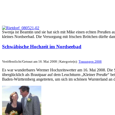
Swenja ist Beamtin und sie hat sich mit Mike einen echten Preußen a
kleines Nordseebad. Die Versorgung mit frischen Brötchen dürfte dami
Schwäbische Hochzeit im Nordseebad
Veröffentlicht/Getraut am 16. Mai 2008 | Kategorie(n):
Trauungen 2008
Es war wunderbares Wremer Hochzeitswetter am 16. Mai 2008. Die S
überglücklich als Brautpaar auf dem Leuchtturm „Kleiner Preuße“ be
Baden-Württemberg angetreten, um sich im schönen Wursterland an d