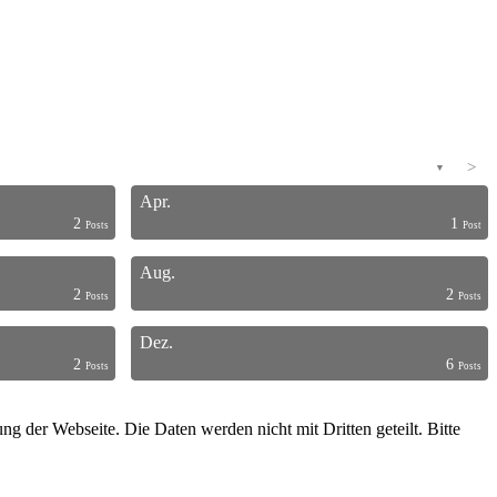
>
▼
Apr.
2
1
Posts
Post
Aug.
2
2
Posts
Posts
Dez.
2
6
Posts
Posts
g der Webseite. Die Daten werden nicht mit Dritten geteilt. Bitte