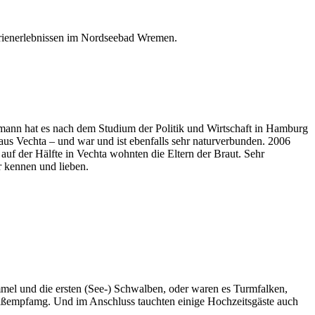
erienerlebnissen im Nordseebad Wremen.
ann hat es nach dem Studium der Politik und Wirtschaft in Hamburg
us Vechta – und war und ist ebenfalls sehr naturverbunden. 2006
uf der Hälfte in Vechta wohnten die Eltern der Braut. Sehr
r kennen und lieben.
l und die ersten (See-) Schwalben, oder waren es Turmfalken,
mbißempfamg. Und im Anschluss tauchten einige Hochzeitsgäste auch