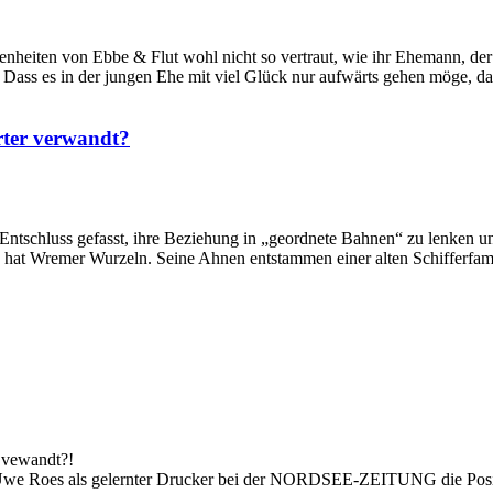
nheiten von Ebbe & Flut wohl nicht so vertraut, wie ihr Ehemann, der 
Dass es in der jungen Ehe mit viel Glück nur aufwärts gehen möge, da
rter verwandt?
Entschluss gefasst, ihre Beziehung in „geordnete Bahnen“ zu lenken u
hat Wremer Wurzeln. Seine Ahnen entstammen einer alten Schifferfami
s vewandt?!
 Uwe Roes als gelernter Drucker bei der NORDSEE-ZEITUNG die Posit