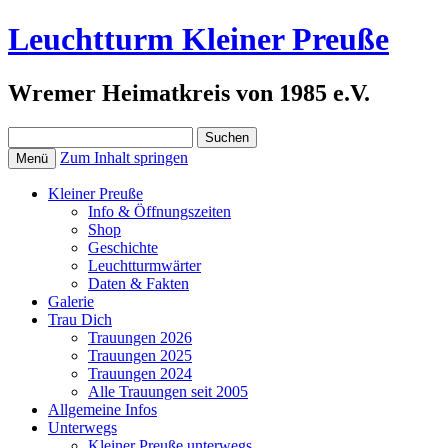
Leuchtturm Kleiner Preuße
Wremer Heimatkreis von 1985 e.V.
Suchen
nach:
Zum Inhalt springen
Menü
Kleiner Preuße
Info & Öffnungszeiten
Shop
Geschichte
Leuchtturmwärter
Daten & Fakten
Galerie
Trau Dich
Trauungen 2026
Trauungen 2025
Trauungen 2024
Alle Trauungen seit 2005
Allgemeine Infos
Unterwegs
Kleiner Preuße unterwegs