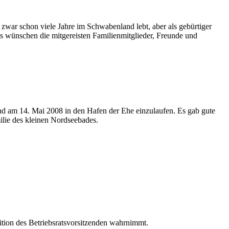
zwar schon viele Jahre im Schwabenland lebt, aber als gebürtiger
s wünschen die mitgereisten Familienmitglieder, Freunde und
nd am 14. Mai 2008 in den Hafen der Ehe einzulaufen. Es gab gute
lie des kleinen Nordseebades.
ion des Betriebsratsvorsitzenden wahrnimmt.