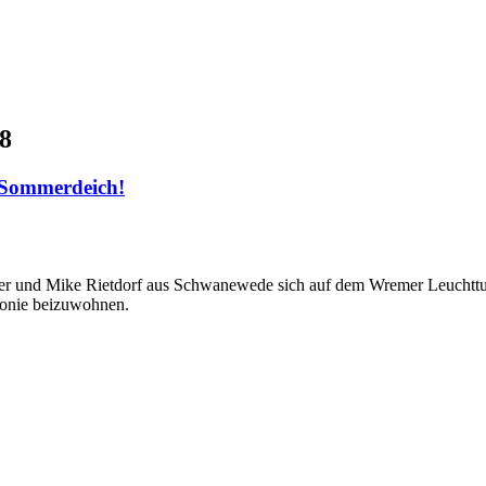
8
 Sommerdeich!
r und Mike Rietdorf aus Schwanewede sich auf dem Wremer Leuchttu
emonie beizuwohnen.