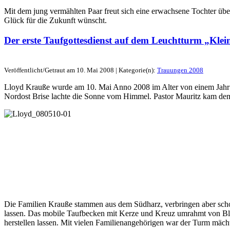
Mit dem jung vermählten Paar freut sich eine erwachsene Tochter über 
Glück für die Zukunft wünscht.
Der erste Taufgottesdienst auf dem Leuchtturm „Kle
Veröffentlicht/Getraut am 10. Mai 2008 | Kategorie(n):
Trauungen 2008
Lloyd Krauße wurde am 10. Mai Anno 2008 im Alter von einem Jahr u
Nordost Brise lachte die Sonne vom Himmel. Pastor Mauritz kam dem 
Die Familien Krauße stammen aus dem Südharz, verbringen aber scho
lassen. Das mobile Taufbecken mit Kerze und Kreuz umrahmt von Blu
herstellen lassen. Mit vielen Familienangehörigen war der Turm mäch