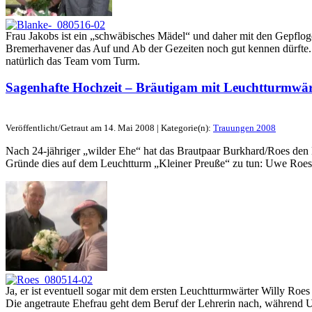
Frau Jakobs ist ein „schwäbisches Mädel“ und daher mit den Gepfloge
Bremerhavener das Auf und Ab der Gezeiten noch gut kennen dürfte. 
natürlich das Team vom Turm.
Sagenhafte Hochzeit – Bräutigam mit Leuchtturmwä
Veröffentlicht/Getraut am 14. Mai 2008 | Kategorie(n):
Trauungen 2008
Nach 24-jähriger „wilder Ehe“ hat das Brautpaar Burkhard/Roes den 
Gründe dies auf dem Leuchtturm „Kleiner Preuße“ zu tun: Uwe Roes 
Ja, er ist eventuell sogar mit dem ersten Leuchtturmwärter Willy Roe
Die angetraute Ehefrau geht dem Beruf der Lehrerin nach, während