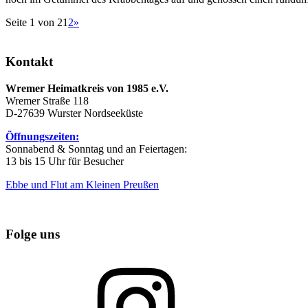
Seite 1 von 2
1
2
»
Kontakt
Wremer Heimatkreis von 1985 e.V.
Wremer Straße 118
D-27639 Wurster Nordseeküste
Öffnungszeiten:
Sonnabend & Sonntag und an Feiertagen:
13 bis 15 Uhr für Besucher
Ebbe und Flut am Kleinen Preußen
Folge uns
Instagram