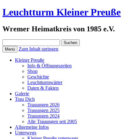
Leuchtturm Kleiner Preuße
Wremer Heimatkreis von 1985 e.V.
Suchen
nach:
Zum Inhalt springen
Menü
Kleiner Preuße
Info & Öffnungszeiten
Shop
Geschichte
Leuchtturmwärter
Daten & Fakten
Galerie
Trau Dich
Trauungen 2026
Trauungen 2025
Trauungen 2024
Alle Trauungen seit 2005
Allgemeine Infos
Unterwegs
Kleiner Preuße unterwegs