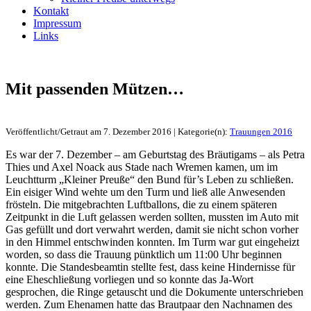
Kontakt
Impressum
Links
Mit passenden Mützen…
Veröffentlicht/Getraut am 7. Dezember 2016 | Kategorie(n):
Trauungen 2016
Es war der 7. Dezember – am Geburtstag des Bräutigams – als Petra
Thies und Axel Noack aus Stade nach Wremen kamen, um im
Leuchtturm „Kleiner Preuße“ den Bund für’s Leben zu schließen.
Ein eisiger Wind wehte um den Turm und ließ alle Anwesenden
frösteln. Die mitgebrachten Luftballons, die zu einem späteren
Zeitpunkt in die Luft gelassen werden sollten, mussten im Auto mit
Gas gefüllt und dort verwahrt werden, damit sie nicht schon vorher
in den Himmel entschwinden konnten. Im Turm war gut eingeheizt
worden, so dass die Trauung pünktlich um 11:00 Uhr beginnen
konnte. Die Standesbeamtin stellte fest, dass keine Hindernisse für
eine Eheschließung vorliegen und so konnte das Ja-Wort
gesprochen, die Ringe getauscht und die Dokumente unterschrieben
werden. Zum Ehenamen hatte das Brautpaar den Nachnamen des