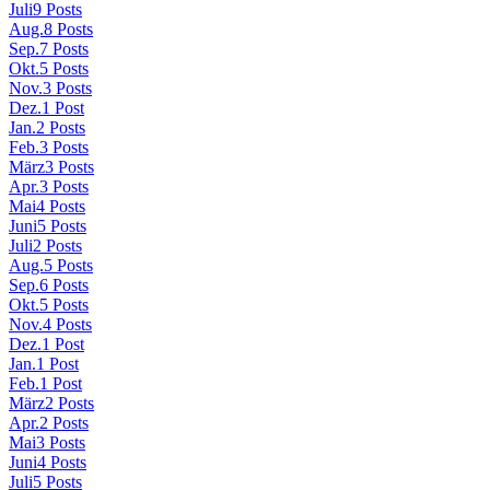
Juli
9
Posts
Aug.
8
Posts
Sep.
7
Posts
Okt.
5
Posts
Nov.
3
Posts
Dez.
1
Post
Jan.
2
Posts
Feb.
3
Posts
März
3
Posts
Apr.
3
Posts
Mai
4
Posts
Juni
5
Posts
Juli
2
Posts
Aug.
5
Posts
Sep.
6
Posts
Okt.
5
Posts
Nov.
4
Posts
Dez.
1
Post
Jan.
1
Post
Feb.
1
Post
März
2
Posts
Apr.
2
Posts
Mai
3
Posts
Juni
4
Posts
Juli
5
Posts