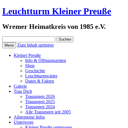
Leuchtturm Kleiner Preuße
Wremer Heimatkreis von 1985 e.V.
Suchen
nach:
Zum Inhalt springen
Menü
Kleiner Preuße
Info & Öffnungszeiten
Shop
Geschichte
Leuchtturmwärter
Daten & Fakten
Galerie
Trau Dich
Trauungen 2026
Trauungen 2025
Trauungen 2024
Alle Trauungen seit 2005
Allgemeine Infos
Unterwegs
Kleiner Preuße unterwegs