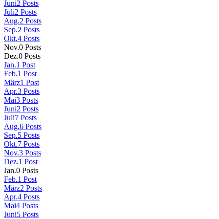
Juni
2
Posts
Juli
2
Posts
Aug.
2
Posts
Sep.
2
Posts
Okt.
4
Posts
Nov.
0
Posts
Dez.
0
Posts
Jan.
1
Post
Feb.
1
Post
März
1
Post
Apr.
3
Posts
Mai
3
Posts
Juni
2
Posts
Juli
7
Posts
Aug.
6
Posts
Sep.
5
Posts
Okt.
7
Posts
Nov.
3
Posts
Dez.
1
Post
Jan.
0
Posts
Feb.
1
Post
März
2
Posts
Apr.
4
Posts
Mai
4
Posts
Juni
5
Posts