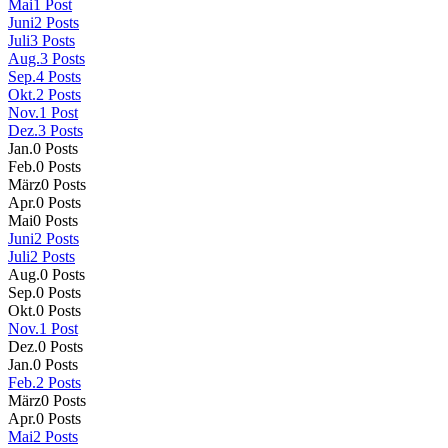
Mai
1
Post
Juni
2
Posts
Juli
3
Posts
Aug.
3
Posts
Sep.
4
Posts
Okt.
2
Posts
Nov.
1
Post
Dez.
3
Posts
Jan.
0
Posts
Feb.
0
Posts
März
0
Posts
Apr.
0
Posts
Mai
0
Posts
Juni
2
Posts
Juli
2
Posts
Aug.
0
Posts
Sep.
0
Posts
Okt.
0
Posts
Nov.
1
Post
Dez.
0
Posts
Jan.
0
Posts
Feb.
2
Posts
März
0
Posts
Apr.
0
Posts
Mai
2
Posts