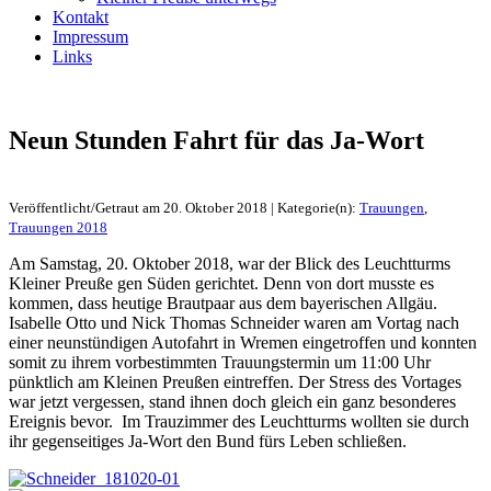
Kontakt
Impressum
Links
Neun Stunden Fahrt für das Ja-Wort
Veröffentlicht/Getraut am 20. Oktober 2018 | Kategorie(n):
Trauungen
,
Trauungen 2018
Am Samstag, 20. Oktober 2018, war der Blick des Leuchtturms
Kleiner Preuße gen Süden gerichtet. Denn von dort musste es
kommen, dass heutige Brautpaar aus dem bayerischen Allgäu.
Isabelle Otto und Nick Thomas Schneider waren am Vortag nach
einer neunstündigen Autofahrt in Wremen eingetroffen und konnten
somit zu ihrem vorbestimmten Trauungstermin um 11:00 Uhr
pünktlich am Kleinen Preußen eintreffen. Der Stress des Vortages
war jetzt vergessen, stand ihnen doch gleich ein ganz besonderes
Ereignis bevor. Im Trauzimmer des Leuchtturms wollten sie durch
ihr gegenseitiges Ja-Wort den Bund fürs Leben schließen.