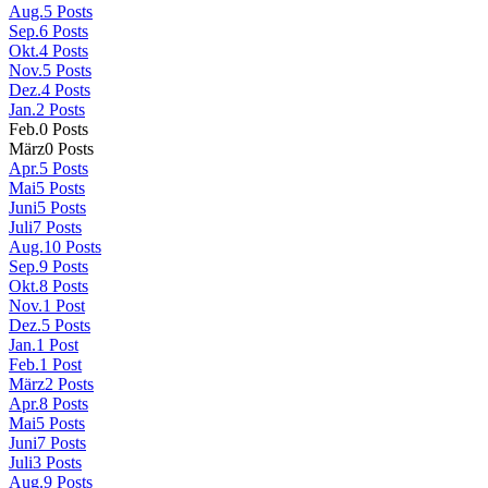
Aug.
5
Posts
Sep.
6
Posts
Okt.
4
Posts
Nov.
5
Posts
Dez.
4
Posts
Jan.
2
Posts
Feb.
0
Posts
März
0
Posts
Apr.
5
Posts
Mai
5
Posts
Juni
5
Posts
Juli
7
Posts
Aug.
10
Posts
Sep.
9
Posts
Okt.
8
Posts
Nov.
1
Post
Dez.
5
Posts
Jan.
1
Post
Feb.
1
Post
März
2
Posts
Apr.
8
Posts
Mai
5
Posts
Juni
7
Posts
Juli
3
Posts
Aug.
9
Posts