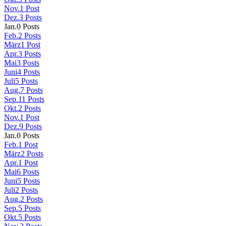
Nov.
1
Post
Dez.
3
Posts
Jan.
0
Posts
Feb.
2
Posts
März
1
Post
Apr.
3
Posts
Mai
3
Posts
Juni
4
Posts
Juli
5
Posts
Aug.
7
Posts
Sep.
11
Posts
Okt.
2
Posts
Nov.
1
Post
Dez.
9
Posts
Jan.
0
Posts
Feb.
1
Post
März
2
Posts
Apr.
1
Post
Mai
6
Posts
Juni
5
Posts
Juli
2
Posts
Aug.
2
Posts
Sep.
5
Posts
Okt.
5
Posts