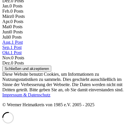
Dez.
0
Posts
Jan.
0
Posts
Feb.
0
Posts
März
0
Posts
Apr.
0
Posts
Mai
0
Posts
Juni
0
Posts
Juli
0
Posts
Aug.
1
Post
Sep.
1
Post
Okt.
1
Post
Nov.
0
Posts
Dez.
0
Posts
Diese Website benutzt Cookies, um Informationen zu
Nutzungsstatistiken zu sammeln. Dies geschieht ausschließlich im
Sinne der Verbesserung der Webseite. Die Daten werden nicht mit
Dritten geteilt. Bitte geben Sie an, ob Sie damit einverstanden sind.
Impressum & Datenschutz
© Wremer Heimatkreis von 1985 e.V. 2005 - 2025