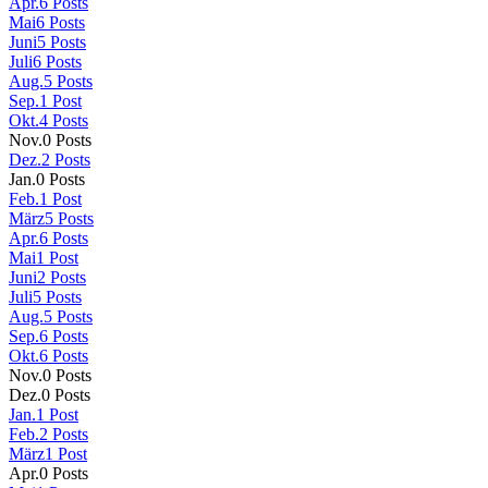
Apr.
6
Posts
Mai
6
Posts
Juni
5
Posts
Juli
6
Posts
Aug.
5
Posts
Sep.
1
Post
Okt.
4
Posts
Nov.
0
Posts
Dez.
2
Posts
Jan.
0
Posts
Feb.
1
Post
März
5
Posts
Apr.
6
Posts
Mai
1
Post
Juni
2
Posts
Juli
5
Posts
Aug.
5
Posts
Sep.
6
Posts
Okt.
6
Posts
Nov.
0
Posts
Dez.
0
Posts
Jan.
1
Post
Feb.
2
Posts
März
1
Post
Apr.
0
Posts