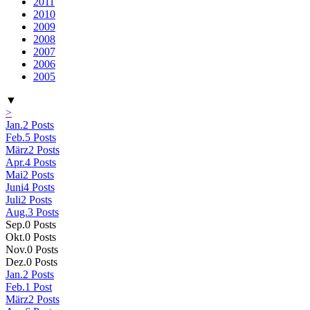
2011
2010
2009
2008
2007
2006
2005
▼
>
Jan.
2
Posts
Feb.
5
Posts
März
2
Posts
Apr.
4
Posts
Mai
2
Posts
Juni
4
Posts
Juli
2
Posts
Aug.
3
Posts
Sep.
0
Posts
Okt.
0
Posts
Nov.
0
Posts
Dez.
0
Posts
Jan.
2
Posts
Feb.
1
Post
März
2
Posts