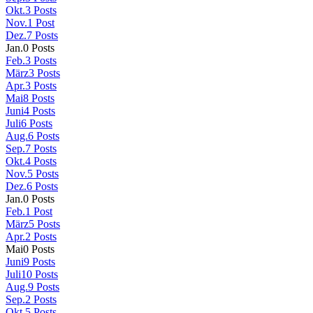
Okt.
3
Posts
Nov.
1
Post
Dez.
7
Posts
Jan.
0
Posts
Feb.
3
Posts
März
3
Posts
Apr.
3
Posts
Mai
8
Posts
Juni
4
Posts
Juli
6
Posts
Aug.
6
Posts
Sep.
7
Posts
Okt.
4
Posts
Nov.
5
Posts
Dez.
6
Posts
Jan.
0
Posts
Feb.
1
Post
März
5
Posts
Apr.
2
Posts
Mai
0
Posts
Juni
9
Posts
Juli
10
Posts
Aug.
9
Posts
Sep.
2
Posts
Okt.
5
Posts