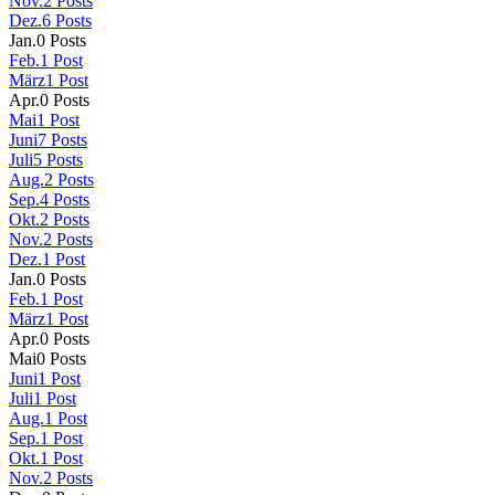
Nov.
2
Posts
Dez.
6
Posts
Jan.
0
Posts
Feb.
1
Post
März
1
Post
Apr.
0
Posts
Mai
1
Post
Juni
7
Posts
Juli
5
Posts
Aug.
2
Posts
Sep.
4
Posts
Okt.
2
Posts
Nov.
2
Posts
Dez.
1
Post
Jan.
0
Posts
Feb.
1
Post
März
1
Post
Apr.
0
Posts
Mai
0
Posts
Juni
1
Post
Juli
1
Post
Aug.
1
Post
Sep.
1
Post
Okt.
1
Post
Nov.
2
Posts