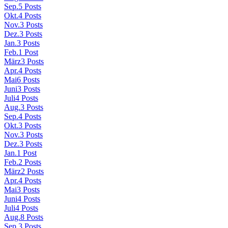
Sep.
5
Posts
Okt.
4
Posts
Nov.
3
Posts
Dez.
3
Posts
Jan.
3
Posts
Feb.
1
Post
März
3
Posts
Apr.
4
Posts
Mai
6
Posts
Juni
3
Posts
Juli
4
Posts
Aug.
3
Posts
Sep.
4
Posts
Okt.
3
Posts
Nov.
3
Posts
Dez.
3
Posts
Jan.
1
Post
Feb.
2
Posts
März
2
Posts
Apr.
4
Posts
Mai
3
Posts
Juni
4
Posts
Juli
4
Posts
Aug.
8
Posts
Sep.
3
Posts