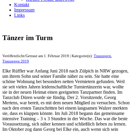
Kontakt
Impressum
Links
Tänzer im Turm
Veröffentlicht/Getraut am 1. Februar 2019 | Kategorie(n):
Trauungen
,
Trauungen 2019
Elke Rüffler war Anfang Juni 2018 nach Zülpich in NRW gezogen,
um ihrem Sohn und seiner Familie näher zu sein. Sie hatte eine
schöne Wohnung bei besonders netten Vermietern gefunden. Weil
sie seit vielen Jahren leidenschaftliche Turniertänzerin war, wollte
sie in der neuen Heimat einen geeigneten Tanzpartner finden. Im
Tanzclub Düren wurde sie fündig. Der 2. Vorsitzende, Georg
Mertens, war bereit, es mit dem neuen Mitglied zu versuchen. Schon
nach den ersten Tanzschritten bei einem langsamen Walzer merkten
sie, dass es klappen könnte. Im Juli 2018 begann das gemeinsame
intensive Training – 3 x 3 Stunden in der Woche. Das war die beste
Voraussetzung, sich näher kennen und schließlich lieben zu lernen.
Im Oktober zog dann Georg bei Elke ein, auch wenn sich sein