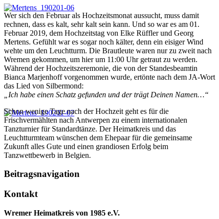
Wer sich den Februar als Hochzeitsmonat aussucht, muss damit
rechnen, dass es kalt, sehr kalt sein kann. Und so war es am 01.
Februar 2019, dem Hochzeitstag von Elke Rüffler und Georg
Mertens. Gefühlt war es sogar noch kälter, denn ein eisiger Wind
wehte um den Leuchtturm. Die Brautleute waren nur zu zweit nach
Wremen gekommen, um hier um 11:00 Uhr getraut zu werden.
Während der Hochzeitszeremonie, die von der Standesbeamtin
Bianca Marjenhoff vorgenommen wurde, ertönte nach dem JA-Wort
das Lied von Silbermond:
„Ich habe einen Schatz gefunden und der trägt Deinen Namen…“
Schon wenige Tage nach der Hochzeit geht es für die
Frischvermählten nach Antwerpen zu einem internationalen
Tanzturnier für Standardtänze. Der Heimatkreis und das
Leuchtturmteam wünschen dem Ehepaar für die gemeinsame
Zukunft alles Gute und einen grandiosen Erfolg beim
Tanzwettbewerb in Belgien.
Beitragsnavigation
Kontakt
Wremer Heimatkreis von 1985 e.V.