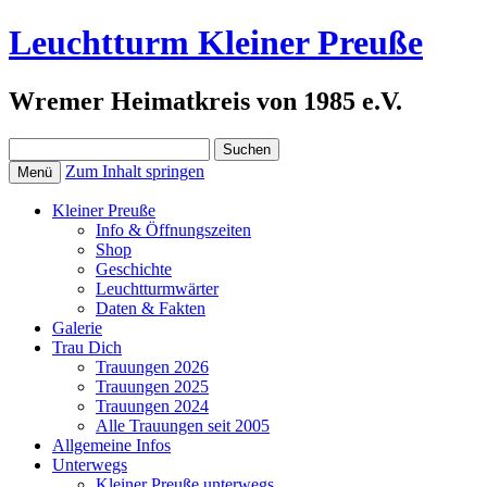
Leuchtturm Kleiner Preuße
Wremer Heimatkreis von 1985 e.V.
Suchen
nach:
Zum Inhalt springen
Menü
Kleiner Preuße
Info & Öffnungszeiten
Shop
Geschichte
Leuchtturmwärter
Daten & Fakten
Galerie
Trau Dich
Trauungen 2026
Trauungen 2025
Trauungen 2024
Alle Trauungen seit 2005
Allgemeine Infos
Unterwegs
Kleiner Preuße unterwegs