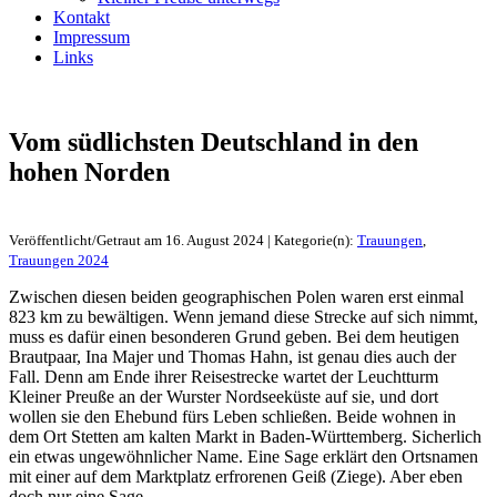
Kontakt
Impressum
Links
Vom südlichsten Deutschland in den
hohen Norden
Veröffentlicht/Getraut am 16. August 2024 | Kategorie(n):
Trauungen
,
Trauungen 2024
Zwischen diesen beiden geographischen Polen waren erst einmal
823 km zu bewältigen. Wenn jemand diese Strecke auf sich nimmt,
muss es dafür einen besonderen Grund geben. Bei dem heutigen
Brautpaar, Ina Majer und Thomas Hahn, ist genau dies auch der
Fall. Denn am Ende ihrer Reisestrecke wartet der Leuchtturm
Kleiner Preuße an der Wurster Nordseeküste auf sie, und dort
wollen sie den Ehebund fürs Leben schließen. Beide wohnen in
dem Ort Stetten am kalten Markt in Baden-Württemberg. Sicherlich
ein etwas ungewöhnlicher Name. Eine Sage erklärt den Ortsnamen
mit einer auf dem Marktplatz erfrorenen Geiß (Ziege). Aber eben
doch nur eine Sage.