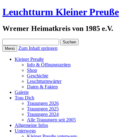
Leuchtturm Kleiner Preuße
Wremer Heimatkreis von 1985 e.V.
Suchen
nach:
Zum Inhalt springen
Menü
Kleiner Preuße
Info & Öffnungszeiten
Shop
Geschichte
Leuchtturmwärter
Daten & Fakten
Galerie
Trau Dich
Trauungen 2026
Trauungen 2025
Trauungen 2024
Alle Trauungen seit 2005
Allgemeine Infos
Unterwegs
Kleiner Preuße unterwegs