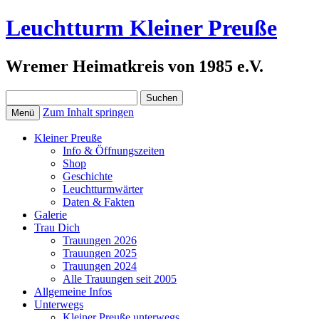
Leuchtturm Kleiner Preuße
Wremer Heimatkreis von 1985 e.V.
Suchen
nach:
Zum Inhalt springen
Menü
Kleiner Preuße
Info & Öffnungszeiten
Shop
Geschichte
Leuchtturmwärter
Daten & Fakten
Galerie
Trau Dich
Trauungen 2026
Trauungen 2025
Trauungen 2024
Alle Trauungen seit 2005
Allgemeine Infos
Unterwegs
Kleiner Preuße unterwegs