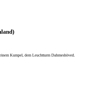
hland)
i seinem Kumpel, dem Leuchtturm Dahmeshöved.