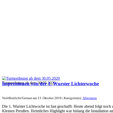
Turmordnung ab dem 30.05.2020
Impressionen von der 1. Wurster Lichterwoche
Veröffentlicht/Getraut am 13. Oktober 2019 | Kategorie(n):
Allgemein
Die 1. Wurster Lichtwoche ist fast geschafft. Heute abend folgt noch
Kleinen Preußen. Heimliches Highlight war bislang die Installation an