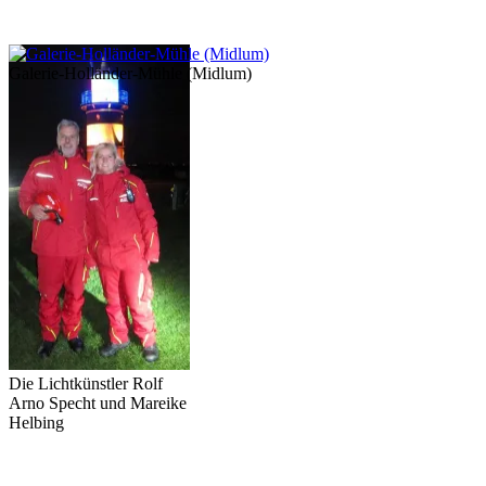
Galerie-Holländer-Mühle (Midlum)
Die Lichtkünstler Rolf
Arno Specht und Mareike
Helbing