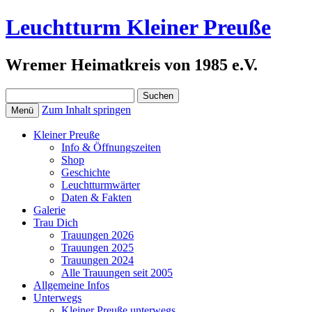
Leuchtturm Kleiner Preuße
Wremer Heimatkreis von 1985 e.V.
Suchen
nach:
Zum Inhalt springen
Menü
Kleiner Preuße
Info & Öffnungszeiten
Shop
Geschichte
Leuchtturmwärter
Daten & Fakten
Galerie
Trau Dich
Trauungen 2026
Trauungen 2025
Trauungen 2024
Alle Trauungen seit 2005
Allgemeine Infos
Unterwegs
Kleiner Preuße unterwegs