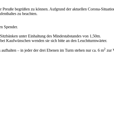
ner Preuße begrüßen zu können. Aufgrund der aktuellen Corona-Situatio
fenthaltes zu beachten.
en Spender.
Sitzbänken unter Einhaltung des Mindestabstandes von 1,50m.
, bei Kaufwünschen wenden sie sich bitte an den Leuchtturmwärter.
2
aufhalten – in jeder der drei Ebenen im Turm stehen nur ca. 6 m
zur 