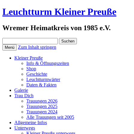
Leuchtturm Kleiner Preuße
Wremer Heimatkreis von 1985 e.V.
Suchen
nach:
Zum Inhalt springen
Menü
Kleiner Preuße
Info & Öffnungszeiten
Shop
Geschichte
Leuchtturmwärter
Daten & Fakten
Galerie
Trau Dich
Trauungen 2026
Trauungen 2025
Trauungen 2024
Alle Trauungen seit 2005
Allgemeine Infos
Unterwegs
Kleiner Preuße unterwegs