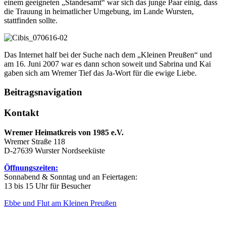
einem geeigneten „Standesamt“ war sich das junge Paar einig, dass
die Trauung in heimatlicher Umgebung, im Lande Wursten,
stattfinden sollte.
Das Internet half bei der Suche nach dem „Kleinen Preußen“ und
am 16. Juni 2007 war es dann schon soweit und Sabrina und Kai
gaben sich am Wremer Tief das Ja-Wort für die ewige Liebe.
Beitragsnavigation
Kontakt
Wremer Heimatkreis von 1985 e.V.
Wremer Straße 118
D-27639 Wurster Nordseeküste
Öffnungszeiten:
Sonnabend & Sonntag und an Feiertagen:
13 bis 15 Uhr für Besucher
Ebbe und Flut am Kleinen Preußen