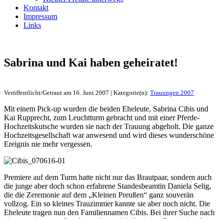
Kontakt
Impressum
Links
Sabrina und Kai haben geheiratet!
Veröffentlicht/Getraut am 16. Juni 2007 | Kategorie(n):
Trauungen 2007
Mit einem Pick-up wurden die beiden Eheleute, Sabrina Cibis und
Kai Rupprecht, zum Leuchtturm gebracht und mit einer Pferde-
Hochzeitskutsche wurden sie nach der Trauung abgeholt. Die ganze
Hochzeitsgesellschaft war anwesend und wird dieses wunderschöne
Ereignis nie mehr vergessen.
Premiere auf dem Turm hatte nicht nur das Brautpaar, sondern auch
die junge aber doch schon erfahrene Standesbeamtin Daniela Selig,
die die Zeremonie auf dem „Kleinen Preußen“ ganz souverän
vollzog. Ein so kleines Trauzimmer kannte sie aber noch nicht. Die
Eheleute tragen nun den Familiennamen Cibis. Bei ihrer Suche nach