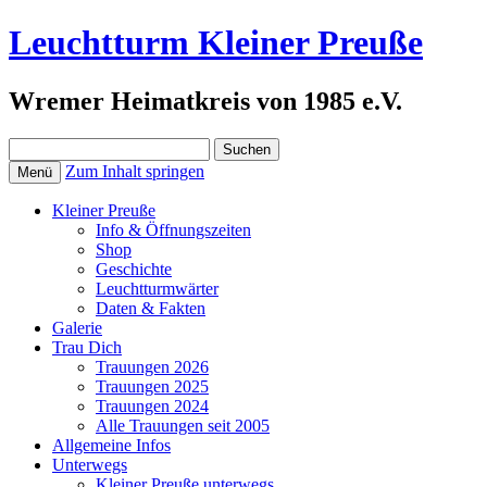
Leuchtturm Kleiner Preuße
Wremer Heimatkreis von 1985 e.V.
Suchen
nach:
Zum Inhalt springen
Menü
Kleiner Preuße
Info & Öffnungszeiten
Shop
Geschichte
Leuchtturmwärter
Daten & Fakten
Galerie
Trau Dich
Trauungen 2026
Trauungen 2025
Trauungen 2024
Alle Trauungen seit 2005
Allgemeine Infos
Unterwegs
Kleiner Preuße unterwegs