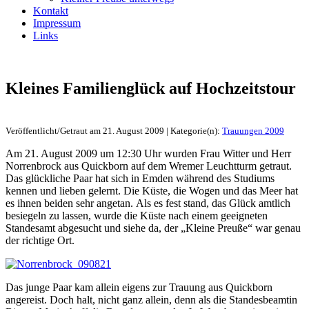
Kontakt
Impressum
Links
Kleines Familienglück auf Hochzeitstour
Veröffentlicht/Getraut am 21. August 2009 | Kategorie(n):
Trauungen 2009
Am 21. August 2009 um 12:30 Uhr wurden Frau Witter und Herr
Norrenbrock aus Quickborn auf dem Wremer Leuchtturm getraut.
Das glückliche Paar hat sich in Emden während des Studiums
kennen und lieben gelernt. Die Küste, die Wogen und das Meer hat
es ihnen beiden sehr angetan. Als es fest stand, das Glück amtlich
besiegeln zu lassen, wurde die Küste nach einem geeigneten
Standesamt abgesucht und siehe da, der „Kleine Preuße“ war genau
der richtige Ort.
Das junge Paar kam allein eigens zur Trauung aus Quickborn
angereist. Doch halt, nicht ganz allein, denn als die Standesbeamtin