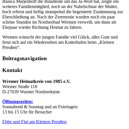
Bianca Marjenhoff die Brautleute um das Ja-Wort bat, zeigte ein
weiteres Familienmitglied, noch an der Nabelschnur der Mutter,
hoch erfreut und heftig strampelnd die begeisterte Zustimmung zur
Eheschließung an. Nach der Zeremonie wurden noch ein paar
schöne Stunden im Nordseebad Wremen verweilt, um dann als
Ehepaar wieder Richtung Heimat zu fahren.
Wremen wünscht der jungen Familie viel Glück, alles Gute und
freut sich auf ein Wiedersehen am Kutterhafen beim „Kleinen
Preußen“.
Beitragsnavigation
Kontakt
Wremer Heimatkreis von 1985 e.V.
Wremer Straße 118
D-27639 Wurster Nordseeküste
Öffnungszeiten:
Sonnabend & Sonntag und an Feiertagen:
13 bis 15 Uhr für Besucher
Ebbe und Flut am Kleinen Preußen