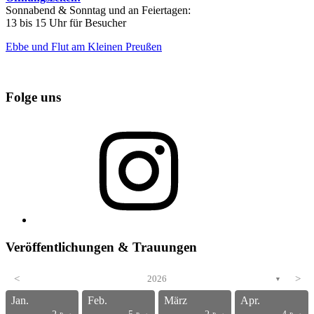
Sonnabend & Sonntag und an Feiertagen:
13 bis 15 Uhr für Besucher
Ebbe und Flut am Kleinen Preußen
Folge uns
Instagram
Veröffentlichungen & Trauungen
<
2026
>
▼
Jan.
Feb.
März
Apr.