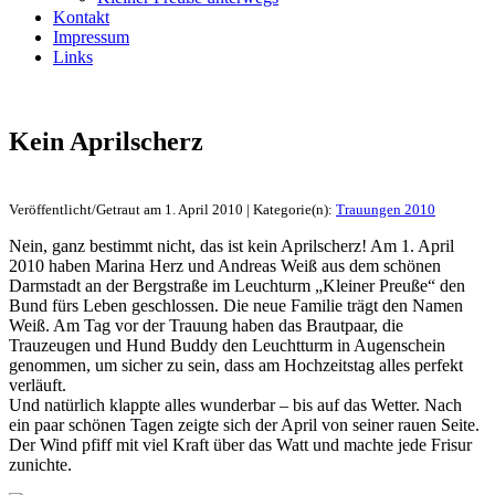
Kontakt
Impressum
Links
Kein Aprilscherz
Veröffentlicht/Getraut am 1. April 2010 | Kategorie(n):
Trauungen 2010
Nein, ganz bestimmt nicht, das ist kein Aprilscherz! Am 1. April
2010 haben Marina Herz und Andreas Weiß aus dem schönen
Darmstadt an der Bergstraße im Leuchturm „Kleiner Preuße“ den
Bund fürs Leben geschlossen. Die neue Familie trägt den Namen
Weiß. Am Tag vor der Trauung haben das Brautpaar, die
Trauzeugen und Hund Buddy den Leuchtturm in Augenschein
genommen, um sicher zu sein, dass am Hochzeitstag alles perfekt
verläuft.
Und natürlich klappte alles wunderbar – bis auf das Wetter. Nach
ein paar schönen Tagen zeigte sich der April von seiner rauen Seite.
Der Wind pfiff mit viel Kraft über das Watt und machte jede Frisur
zunichte.