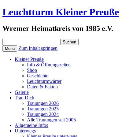
Leuchtturm Kleiner Preuße
Wremer Heimatkreis von 1985 e.V.
Suchen
nach:
Zum Inhalt springen
Menü
Kleiner Preuße
Info & Öffnungszeiten
Shop
Geschichte
Leuchtturmwärter
Daten & Fakten
Galerie
Trau Dich
Trauungen 2026
Trauungen 2025
Trauungen 2024
Alle Trauungen seit 2005
Allgemeine Infos
Unterwegs
Kleiner Preuße unterwegs