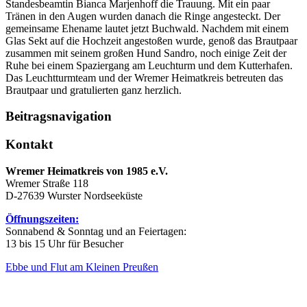
Standesbeamtin Bianca Marjenhoff die Trauung. Mit ein paar
Tränen in den Augen wurden danach die Ringe angesteckt. Der
gemeinsame Ehename lautet jetzt Buchwald. Nachdem mit einem
Glas Sekt auf die Hochzeit angestoßen wurde, genoß das Brautpaar
zusammen mit seinem großen Hund Sandro, noch einige Zeit der
Ruhe bei einem Spaziergang am Leuchturm und dem Kutterhafen.
Das Leuchtturmteam und der Wremer Heimatkreis betreuten das
Brautpaar und gratulierten ganz herzlich.
Beitragsnavigation
Kontakt
Wremer Heimatkreis von 1985 e.V.
Wremer Straße 118
D-27639 Wurster Nordseeküste
Öffnungszeiten:
Sonnabend & Sonntag und an Feiertagen:
13 bis 15 Uhr für Besucher
Ebbe und Flut am Kleinen Preußen