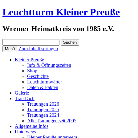
Leuchtturm Kleiner Preuße
Wremer Heimatkreis von 1985 e.V.
Suchen
nach:
Zum Inhalt springen
Menü
Kleiner Preuße
Info & Öffnungszeiten
Shop
Geschichte
Leuchtturmwärter
Daten & Fakten
Galerie
Trau Dich
Trauungen 2026
Trauungen 2025
Trauungen 2024
Alle Trauungen seit 2005
Allgemeine Infos
Unterwegs
Kleiner Preuße unterwegs