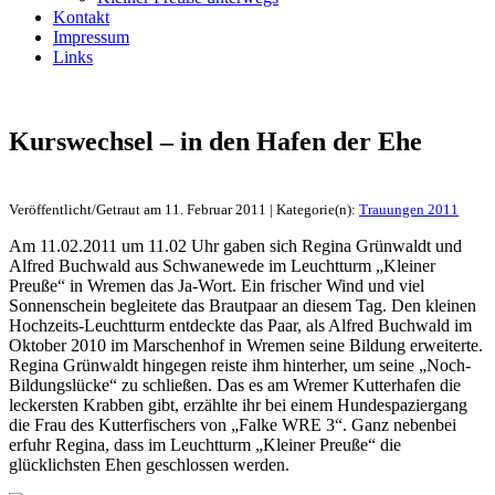
Kontakt
Impressum
Links
Kurswechsel – in den Hafen der Ehe
Veröffentlicht/Getraut am 11. Februar 2011 | Kategorie(n):
Trauungen 2011
Am 11.02.2011 um 11.02 Uhr gaben sich Regina Grünwaldt und
Alfred Buchwald aus Schwanewede im Leuchtturm „Kleiner
Preuße“ in Wremen das Ja-Wort. Ein frischer Wind und viel
Sonnenschein begleitete das Brautpaar an diesem Tag. Den kleinen
Hochzeits-Leuchtturm entdeckte das Paar, als Alfred Buchwald im
Oktober 2010 im Marschenhof in Wremen seine Bildung erweiterte.
Regina Grünwaldt hingegen reiste ihm hinterher, um seine „Noch-
Bildungslücke“ zu schließen. Das es am Wremer Kutterhafen die
leckersten Krabben gibt, erzählte ihr bei einem Hundespaziergang
die Frau des Kutterfischers von „Falke WRE 3“. Ganz nebenbei
erfuhr Regina, dass im Leuchtturm „Kleiner Preuße“ die
glücklichsten Ehen geschlossen werden.