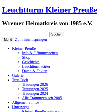
Leuchtturm Kleiner Preuße
Wremer Heimatkreis von 1985 e.V.
Suchen
nach:
Zum Inhalt springen
Menü
Kleiner Preuße
Info & Öffnungszeiten
Shop
Geschichte
Leuchtturmwärter
Daten & Fakten
Galerie
Trau Dich
Trauungen 2026
Trauungen 2025
Trauungen 2024
Alle Trauungen seit 2005
Allgemeine Infos
Unterwegs
Kleiner Preuße unterwegs