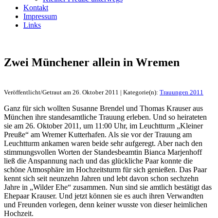
Kontakt
Impressum
Links
Zwei Münchener allein in Wremen
Veröffentlicht/Getraut am 26. Oktober 2011 | Kategorie(n):
Trauungen 2011
Ganz für sich wollten Susanne Brendel und Thomas Krauser aus
München ihre standesamtliche Trauung erleben. Und so heirateten
sie am 26. Oktober 2011, um 11:00 Uhr, im Leuchtturm „Kleiner
Preuße“ am Wremer Kutterhafen. Als sie vor der Trauung am
Leuchtturm ankamen waren beide sehr aufgeregt. Aber nach den
stimmungsvollen Worten der Standesbeamtin Bianca Marjenhoff
ließ die Anspannung nach und das glückliche Paar konnte die
schöne Atmosphäre im Hochzeitsturm für sich genießen. Das Paar
kennt sich seit neunzehn Jahren und lebt davon schon sechzehn
Jahre in „Wilder Ehe“ zusammen. Nun sind sie amtlich bestätigt das
Ehepaar Krauser. Und jetzt können sie es auch ihren Verwandten
und Freunden vorlegen, denn keiner wusste von dieser heimlichen
Hochzeit.