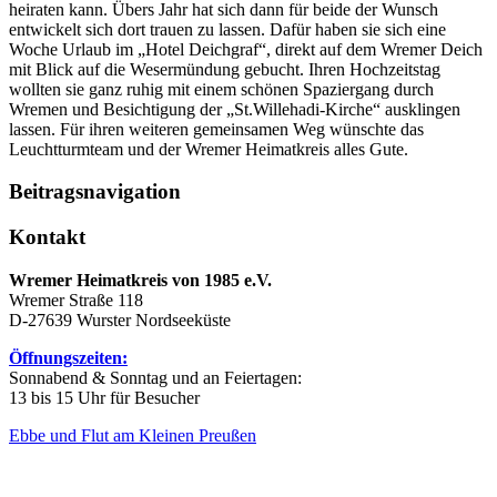
heiraten kann. Übers Jahr hat sich dann für beide der Wunsch
entwickelt sich dort trauen zu lassen. Dafür haben sie sich eine
Woche Urlaub im „Hotel Deichgraf“, direkt auf dem Wremer Deich
mit Blick auf die Wesermündung gebucht. Ihren Hochzeitstag
wollten sie ganz ruhig mit einem schönen Spaziergang durch
Wremen und Besichtigung der „St.Willehadi-Kirche“ ausklingen
lassen. Für ihren weiteren gemeinsamen Weg wünschte das
Leuchtturmteam und der Wremer Heimatkreis alles Gute.
Beitragsnavigation
Kontakt
Wremer Heimatkreis von 1985 e.V.
Wremer Straße 118
D-27639 Wurster Nordseeküste
Öffnungszeiten:
Sonnabend & Sonntag und an Feiertagen:
13 bis 15 Uhr für Besucher
Ebbe und Flut am Kleinen Preußen