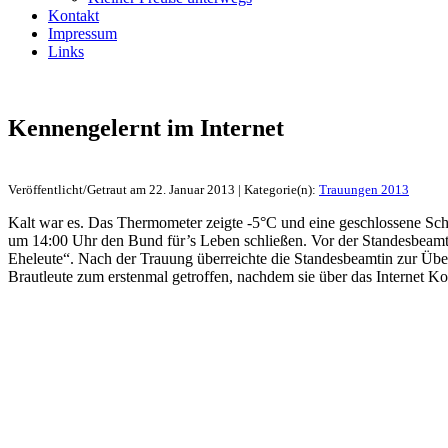
Kontakt
Impressum
Links
Kennengelernt im Internet
Veröffentlicht/Getraut am 22. Januar 2013 | Kategorie(n):
Trauungen 2013
Kalt war es. Das Thermometer zeigte -5°C und eine geschlossene Sc
um 14:00 Uhr den Bund für’s Leben schließen. Vor der Standesbeamti
Eheleute“. Nach der Trauung überreichte die Standesbeamtin zur Üb
Brautleute zum erstenmal getroffen, nachdem sie über das Internet 