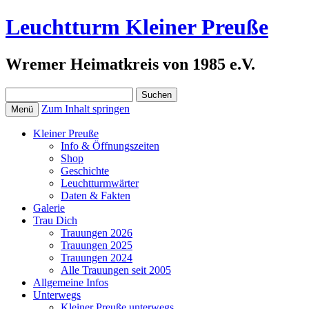
Leuchtturm Kleiner Preuße
Wremer Heimatkreis von 1985 e.V.
Suchen
nach:
Zum Inhalt springen
Menü
Kleiner Preuße
Info & Öffnungszeiten
Shop
Geschichte
Leuchtturmwärter
Daten & Fakten
Galerie
Trau Dich
Trauungen 2026
Trauungen 2025
Trauungen 2024
Alle Trauungen seit 2005
Allgemeine Infos
Unterwegs
Kleiner Preuße unterwegs