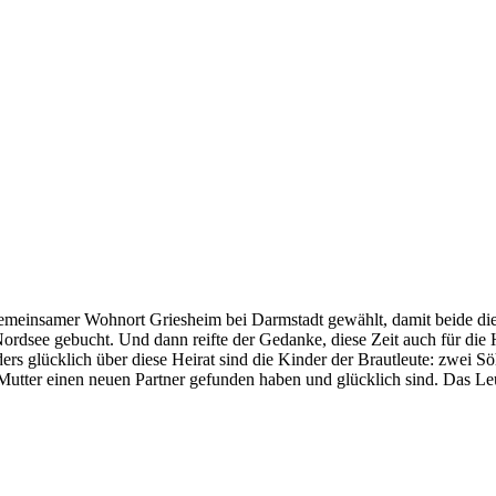
einsamer Wohnort Griesheim bei Darmstadt gewählt, damit beide die 
rdsee gebucht. Und dann reifte der Gedanke, diese Zeit auch für die
nders glücklich über diese Heirat sind die Kinder der Brautleute: zwei
d Mutter einen neuen Partner gefunden haben und glücklich sind. Das L