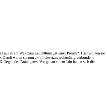
13 auf ihrem Weg zum Leuchtturm „Kleiner Preuße“. Hier wollten sie
e. Damit waren sie nun „kraft Gesetzes rechtmäßig verbundene
ollegen des Bräutigams. Vor genau einem Jahr haben sich die