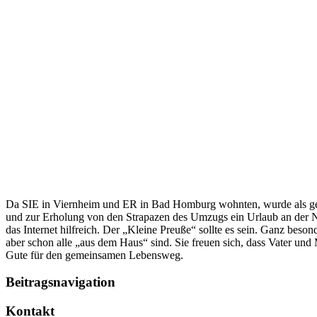
Da SIE in Viernheim und ER in Bad Homburg wohnten, wurde als gem
und zur Erholung von den Strapazen des Umzugs ein Urlaub an der No
das Internet hilfreich. Der „Kleine Preuße“ sollte es sein. Ganz beso
aber schon alle „aus dem Haus“ sind. Sie freuen sich, dass Vater un
Gute für den gemeinsamen Lebensweg.
Beitragsnavigation
Kontakt