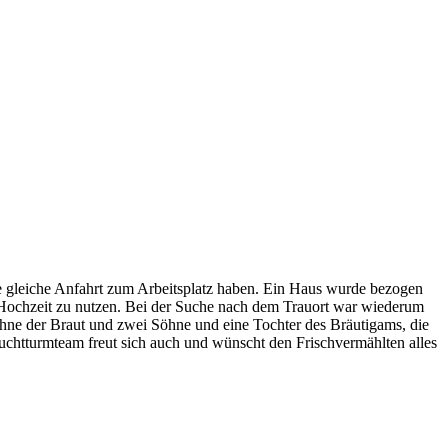
gleiche Anfahrt zum Arbeitsplatz haben. Ein Haus wurde bezogen
 Hochzeit zu nutzen. Bei der Suche nach dem Trauort war wiederum
 Söhne der Braut und zwei Söhne und eine Tochter des Bräutigams, die
euchtturmteam freut sich auch und wünscht den Frischvermählten alles