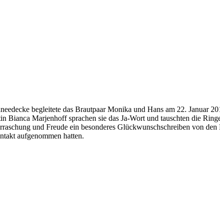
hneedecke begleitete das Brautpaar Monika und Hans am 22. Januar 20
n Bianca Marjenhoff sprachen sie das Ja-Wort und tauschten die Ring
erraschung und Freude ein besonderes Glückwunschschreiben von den K
Kontakt aufgenommen hatten.