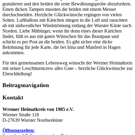
gratulieren und den beiden die erste Bewährungsprobe abzufordern.
Einen dicken Tampen mussten die beiden mit einem Messer
durchschneiden. Herzliche Glückwünsche ergingen von vielen
Seiten. Luftballons mit Kärtchen stiegen in die Luft und rauschten
ab mit südwestlicher Windströmung entlang der Wurster Küste nach
Norden. Liebe Mitbürger, wenn ihr denn eines dieser Kärtchen
findet, füllt es aus mit guten Wünschen für das Brautpaar und
schickt es per Post an die beiden. Es gibt sicher eine dicke
Belohnung für jede Karte, die bei Irina und Manfred in Hagen
ankommen.
Für den gemeinsamen Lebensweg wünscht der Wremer Heimatkreis
mit seiner Leuchtturmcrew alles Gute – herzliche Glückwünsche zur
Eheschließung!
Beitragsnavigation
Kontakt
Wremer Heimatkreis von 1985 e.V.
Wremer Straße 118
D-27639 Wurster Nordseeküste
Öffnungszeiten: