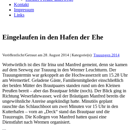
Kontakt
Impressum
Links
Eingelaufen in den Hafen der Ehe
Veröffentlicht/Getraut am 28. August 2014 | Kategorie(n):
Trauungen 2014
Wortwörtlich ist dies für Irina und Manfred gemeint, denn sie kamen
auf dem Seeweg zur Trauung in den Wremer Leuchtturm. Der
Trauungstermin war gekoppelt an die Hochwasserzeit um 15.28 Uhr
am Wremertief. Geladene Gäste, Familienmitglieder einschließlich
der beiden Mütter des Brautpaares standen rund um den Kleinen
Preußen bereit – aber das Brautpaar fehlte (noch). Der Blick ging in
Richtung Weserfahrwasser, weil der Bräutigam Manfred bereits die
ungewöhnliche Anreise angekündigt hatte. Minutiös geplant
rauschte das Schlauchboot um zwei Minuten vor 15 Uhr in den
Kutterhafen – vorn an „Deck“ stand das Brautpaar und die
Trauzeugin. Die Kollegen von Manfred hatten quasi eine
Dienstfahrt nach Wremen organisiert.