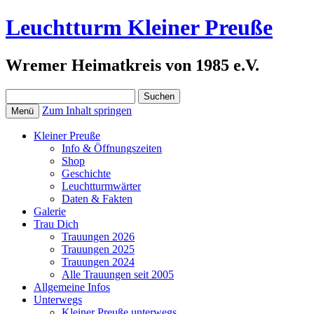
Leuchtturm Kleiner Preuße
Wremer Heimatkreis von 1985 e.V.
Suchen
nach:
Zum Inhalt springen
Menü
Kleiner Preuße
Info & Öffnungszeiten
Shop
Geschichte
Leuchtturmwärter
Daten & Fakten
Galerie
Trau Dich
Trauungen 2026
Trauungen 2025
Trauungen 2024
Alle Trauungen seit 2005
Allgemeine Infos
Unterwegs
Kleiner Preuße unterwegs