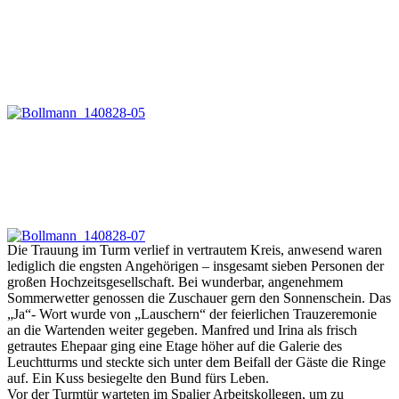
Die Trauung im Turm verlief in vertrautem Kreis, anwesend waren
lediglich die engsten Angehörigen – insgesamt sieben Personen der
großen Hochzeitsgesellschaft. Bei wunderbar, angenehmem
Sommerwetter genossen die Zuschauer gern den Sonnenschein. Das
„Ja“- Wort wurde von „Lauschern“ der feierlichen Trauzeremonie
an die Wartenden weiter gegeben. Manfred und Irina als frisch
getrautes Ehepaar ging eine Etage höher auf die Galerie des
Leuchtturms und steckte sich unter dem Beifall der Gäste die Ringe
auf. Ein Kuss besiegelte den Bund fürs Leben.
Vor der Turmtür warteten im Spalier Arbeitskollegen, um zu