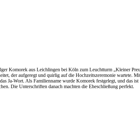
olger Komorek aus Leichlingen bei Köln zum Leuchtturm „Kleiner Pre
et, der aufgeregt und quirlig auf die Hochzeitszeremonie wartete. Mit
 das Ja-Wort. Als Familienname wurde Komorek festgelegt, und das is
eichen. Die Unterschriften danach machten die Eheschließung perfekt.