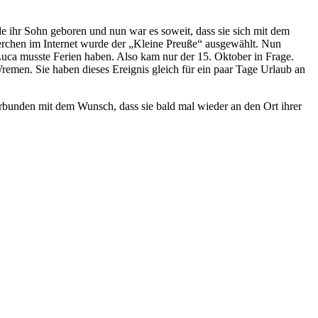
e ihr Sohn geboren und nun war es soweit, dass sie sich mit dem
echerchen im Internet wurde der „Kleine Preuße“ ausgewählt. Nun
Luca musste Ferien haben. Also kam nur der 15. Oktober in Frage.
men. Sie haben dieses Ereignis gleich für ein paar Tage Urlaub an
unden mit dem Wunsch, dass sie bald mal wieder an den Ort ihrer