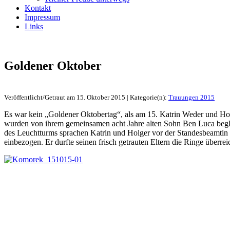
Kontakt
Impressum
Links
Goldener Oktober
Veröffentlicht/Getraut am 15. Oktober 2015 | Kategorie(n):
Trauungen 2015
Es war kein „Goldener Oktobertag“, als am 15. Katrin Weder und H
wurden von ihrem gemeinsamen acht Jahre alten Sohn Ben Luca begleit
des Leuchtturms sprachen Katrin und Holger vor der Standesbeamtin
einbezogen. Er durfte seinen frisch getrauten Eltern die Ringe überr