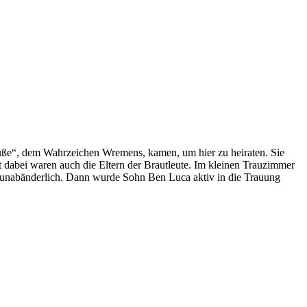
uße“, dem Wahrzeichen Wremens, kamen, um hier zu heiraten. Sie
 dabei waren auch die Eltern der Brautleute. Im kleinen Trauzimmer
t unabänderlich. Dann wurde Sohn Ben Luca aktiv in die Trauung