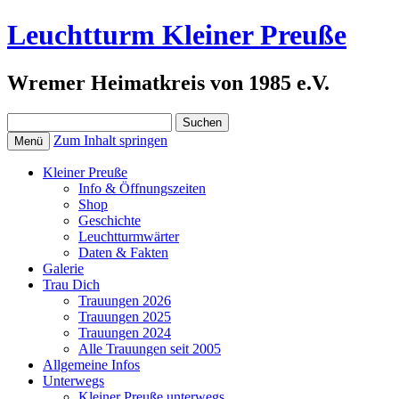
Leuchtturm Kleiner Preuße
Wremer Heimatkreis von 1985 e.V.
Suchen
nach:
Zum Inhalt springen
Menü
Kleiner Preuße
Info & Öffnungszeiten
Shop
Geschichte
Leuchtturmwärter
Daten & Fakten
Galerie
Trau Dich
Trauungen 2026
Trauungen 2025
Trauungen 2024
Alle Trauungen seit 2005
Allgemeine Infos
Unterwegs
Kleiner Preuße unterwegs