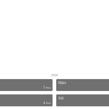
2026
März
5
Posts
Juli
4
Posts