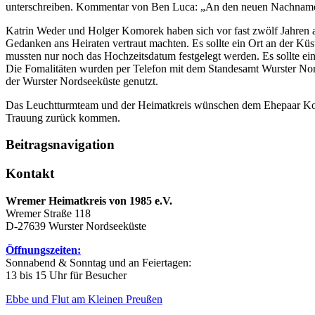
unterschreiben. Kommentar von Ben Luca: „An den neuen Nachname
Katrin Weder und Holger Komorek haben sich vor fast zwölf Jahren au
Gedanken ans Heiraten vertraut machten. Es sollte ein Ort an der Küst
mussten nur noch das Hochzeitsdatum festgelegt werden. Es sollte ei
Die Fomalitäten wurden per Telefon mit dem Standesamt Wurster Nord
der Wurster Nordseeküste genutzt.
Das Leuchtturmteam und der Heimatkreis wünschen dem Ehepaar Komo
Trauung zurück kommen.
Beitragsnavigation
Kontakt
Wremer Heimatkreis von 1985 e.V.
Wremer Straße 118
D-27639 Wurster Nordseeküste
Öffnungszeiten:
Sonnabend & Sonntag und an Feiertagen:
13 bis 15 Uhr für Besucher
Ebbe und Flut am Kleinen Preußen