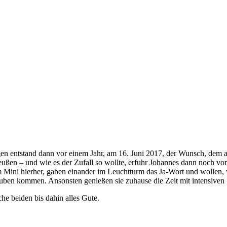
 entstand dann vor einem Jahr, am 16. Juni 2017, der Wunsch, dem all
eußen – und wie es der Zufall so wollte, erfuhr Johannes dann noch von
em Mini hierher, gaben einander im Leuchtturm das Ja-Wort und wollen,
auben kommen. Ansonsten genießen sie zuhause die Zeit mit intensive
e beiden bis dahin alles Gute.