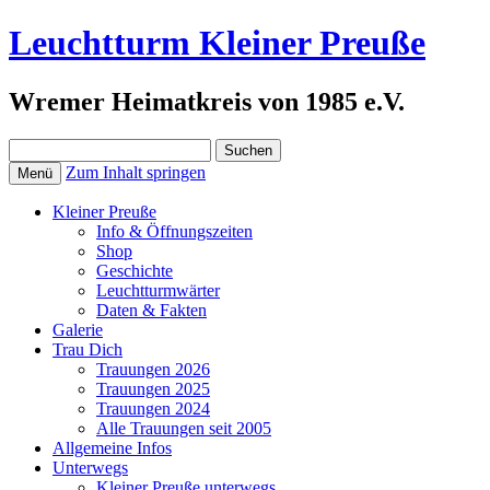
Leuchtturm Kleiner Preuße
Wremer Heimatkreis von 1985 e.V.
Suchen
nach:
Zum Inhalt springen
Menü
Kleiner Preuße
Info & Öffnungszeiten
Shop
Geschichte
Leuchtturmwärter
Daten & Fakten
Galerie
Trau Dich
Trauungen 2026
Trauungen 2025
Trauungen 2024
Alle Trauungen seit 2005
Allgemeine Infos
Unterwegs
Kleiner Preuße unterwegs