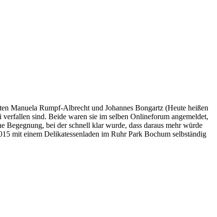
 hatten Manuela Rumpf-Albrecht und Johannes Bongartz (Heute heißen
 verfallen sind. Beide waren sie im selben Onlineforum angemeldet,
iche Begegnung, bei der schnell klar wurde, dass daraus mehr würde
 2015 mit einem Delikatessenladen im Ruhr Park Bochum selbständig