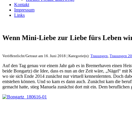
Kontakt
Impressum
Links
Wenn Mini-Liebe zur Liebe fürs Leben wi
Veröffentlicht/Getraut am 16. Juni 2018 | Kategorie(n):
Trauungen
,
Trauungen 2
Auf den Tag genau vor einem Jahr gab es in Bremerhaven einen Heira
beide Bongartz) die Idee, dass es nun an der Zeit wäre, „Nägel“ mit
wo sie sich Ende 2014 zunächst nur virtuell kennenlernten. Doch dabe
entstehen können. Und so kam es dann auch. Zunächst kam die berufl
gemacht hatte, stieg Manuela zunächst dort mit ein. Dem berufliche