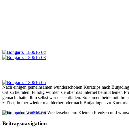
Nach einigen gemeinsamen wunderschönen Kurztrips nach Butjadingen
Ort zu heiraten. Fündig wurden sie über das Internet beim Kleinen Pr
gemacht hatte. Ihm selbst war das entfallen. So kamen beide mit ihr
zulässt, immer wieder mal hierher oder nach Butjadingen zu Kurzurl
Dann hoffen wir auf ein Wiedersehen am Kleinen Preußen und wünsch
Beitragsnavigation