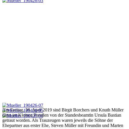
Am Freitag, 26. April 2019 sind Birgit Borchers und Knuth Müller
dann im Kleinen Preußen von der Standesbeamtin Ursula Bastian
getraut worden. Als Trauzeugen waren jeweils die Söhne der
Ehepartner aus erster Ehe, Steven Müller mit Freundin und Marten