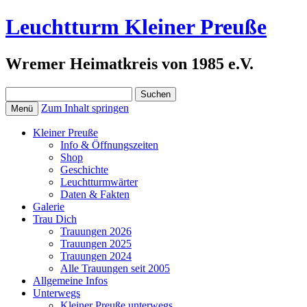
Leuchtturm Kleiner Preuße
Wremer Heimatkreis von 1985 e.V.
Suchen
nach:
Zum Inhalt springen
Menü
Kleiner Preuße
Info & Öffnungszeiten
Shop
Geschichte
Leuchtturmwärter
Daten & Fakten
Galerie
Trau Dich
Trauungen 2026
Trauungen 2025
Trauungen 2024
Alle Trauungen seit 2005
Allgemeine Infos
Unterwegs
Kleiner Preuße unterwegs