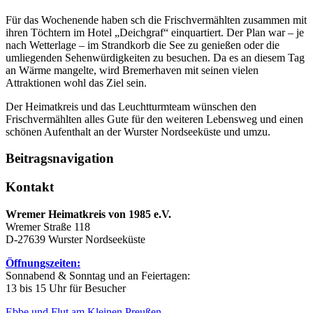
Für das Wochenende haben sch die Frischvermählten zusammen mit
ihren Töchtern im Hotel „Deichgraf“ einquartiert. Der Plan war – je
nach Wetterlage – im Strandkorb die See zu genießen oder die
umliegenden Sehenwürdigkeiten zu besuchen. Da es an diesem Tag
an Wärme mangelte, wird Bremerhaven mit seinen vielen
Attraktionen wohl das Ziel sein.
Der Heimatkreis und das Leuchtturmteam wünschen den
Frischvermählten alles Gute für den weiteren Lebensweg und einen
schönen Aufenthalt an der Wurster Nordseeküste und umzu.
Beitragsnavigation
Kontakt
Wremer Heimatkreis von 1985 e.V.
Wremer Straße 118
D-27639 Wurster Nordseeküste
Öffnungszeiten:
Sonnabend & Sonntag und an Feiertagen:
13 bis 15 Uhr für Besucher
Ebbe und Flut am Kleinen Preußen