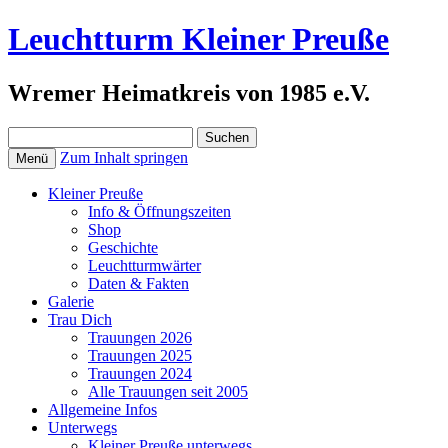
Leuchtturm Kleiner Preuße
Wremer Heimatkreis von 1985 e.V.
Suchen
nach:
Zum Inhalt springen
Menü
Kleiner Preuße
Info & Öffnungszeiten
Shop
Geschichte
Leuchtturmwärter
Daten & Fakten
Galerie
Trau Dich
Trauungen 2026
Trauungen 2025
Trauungen 2024
Alle Trauungen seit 2005
Allgemeine Infos
Unterwegs
Kleiner Preuße unterwegs