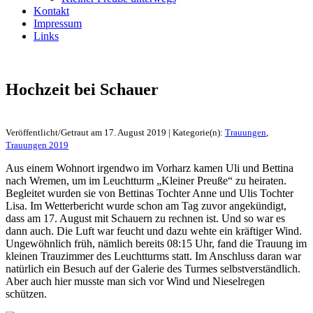
Kontakt
Impressum
Links
Hochzeit bei Schauer
Veröffentlicht/Getraut am 17. August 2019 | Kategorie(n):
Trauungen
,
Trauungen 2019
Aus einem Wohnort irgendwo im Vorharz kamen Uli und Bettina
nach Wremen, um im Leuchtturm „Kleiner Preuße“ zu heiraten.
Begleitet wurden sie von Bettinas Tochter Anne und Ulis Tochter
Lisa. Im Wetterbericht wurde schon am Tag zuvor angekündigt,
dass am 17. August mit Schauern zu rechnen ist. Und so war es
dann auch. Die Luft war feucht und dazu wehte ein kräftiger Wind.
Ungewöhnlich früh, nämlich bereits 08:15 Uhr, fand die Trauung im
kleinen Trauzimmer des Leuchtturms statt. Im Anschluss daran war
natürlich ein Besuch auf der Galerie des Turmes selbstverständlich.
Aber auch hier musste man sich vor Wind und Nieselregen
schützen.