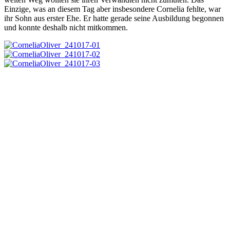
Einzige, was an diesem Tag aber insbesondere Cornelia fehlte, war
ihr Sohn aus erster Ehe. Er hatte gerade seine Ausbildung begonnen
und konnte deshalb nicht mitkommen.