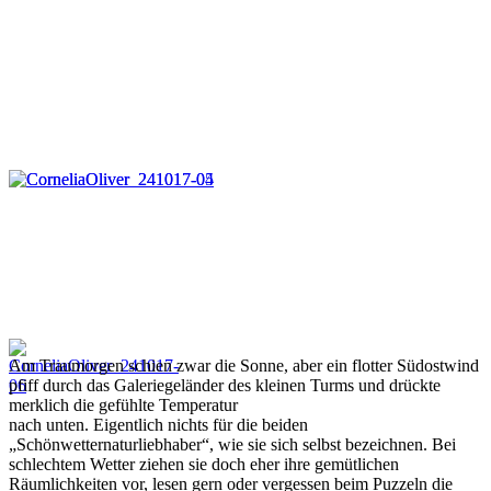
Am Traumorgen schien zwar die Sonne, aber ein flotter Südostwind
pfiff durch das Galeriegeländer des kleinen Turms und drückte
merklich die gefühlte Temperatur
nach unten. Eigentlich nichts für die beiden
„Schönwetternaturliebhaber“, wie sie sich selbst bezeichnen. Bei
schlechtem Wetter ziehen sie doch eher ihre gemütlichen
Räumlichkeiten vor, lesen gern oder vergessen beim Puzzeln die