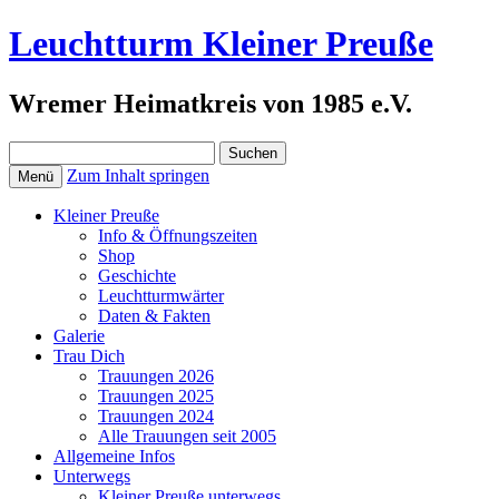
Leuchtturm Kleiner Preuße
Wremer Heimatkreis von 1985 e.V.
Suchen
nach:
Zum Inhalt springen
Menü
Kleiner Preuße
Info & Öffnungszeiten
Shop
Geschichte
Leuchtturmwärter
Daten & Fakten
Galerie
Trau Dich
Trauungen 2026
Trauungen 2025
Trauungen 2024
Alle Trauungen seit 2005
Allgemeine Infos
Unterwegs
Kleiner Preuße unterwegs