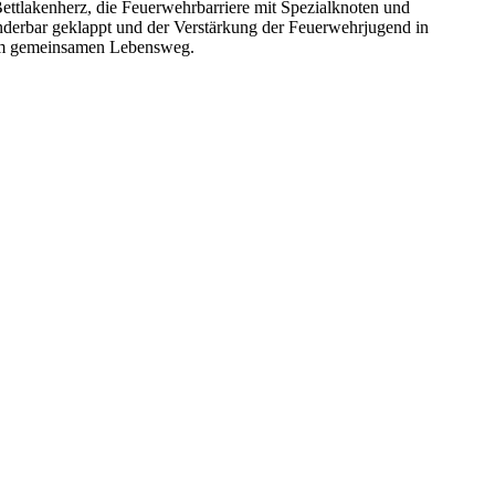
ettlakenherz, die Feuerwehrbarriere mit Spezialknoten und
derbar geklappt und der Verstärkung der Feuerwehrjugend in
dem gemeinsamen Lebensweg.