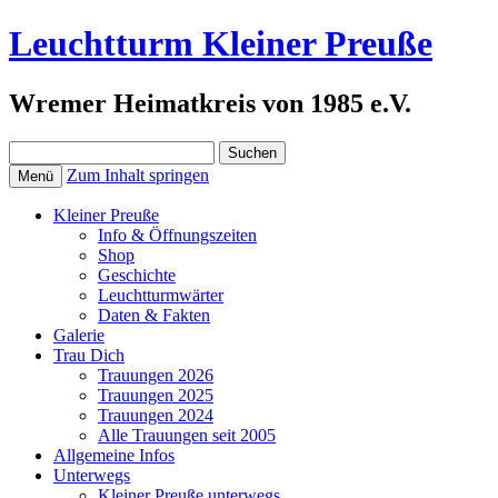
Leuchtturm Kleiner Preuße
Wremer Heimatkreis von 1985 e.V.
Suchen
nach:
Zum Inhalt springen
Menü
Kleiner Preuße
Info & Öffnungszeiten
Shop
Geschichte
Leuchtturmwärter
Daten & Fakten
Galerie
Trau Dich
Trauungen 2026
Trauungen 2025
Trauungen 2024
Alle Trauungen seit 2005
Allgemeine Infos
Unterwegs
Kleiner Preuße unterwegs