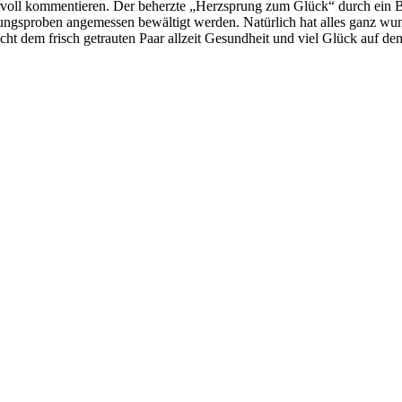
orvoll kommentieren. Der beherzte „Herzsprung zum Glück“ durch ein B
ngsproben angemessen bewältigt werden. Natürlich hat alles ganz wun
ht dem frisch getrauten Paar allzeit Gesundheit und viel Glück auf 