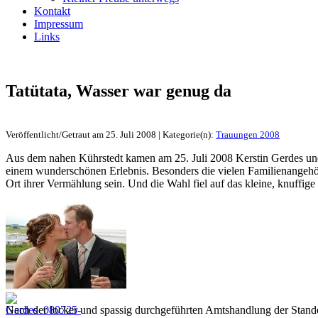
Kontakt
Impressum
Links
Tatütata, Wasser war genug da
Veröffentlicht/Getraut am 25. Juli 2008 | Kategorie(n):
Trauungen 2008
Aus dem nahen Kührstedt kamen am 25. Juli 2008 Kerstin Gerdes und
einem wunderschönen Erlebnis. Besonders die vielen Familienangehör
Ort ihrer Vermählung sein. Und die Wahl fiel auf das kleine, knuff
Nach der locker und spassig durchgeführten Amtshandlung der Sta