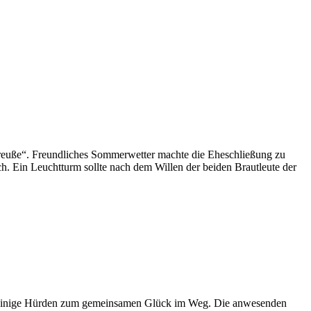
reuße“. Freundliches Sommerwetter machte die Eheschließung zu
. Ein Leuchtturm sollte nach dem Willen der beiden Brautleute der
h einige Hürden zum gemeinsamen Glück im Weg. Die anwesenden