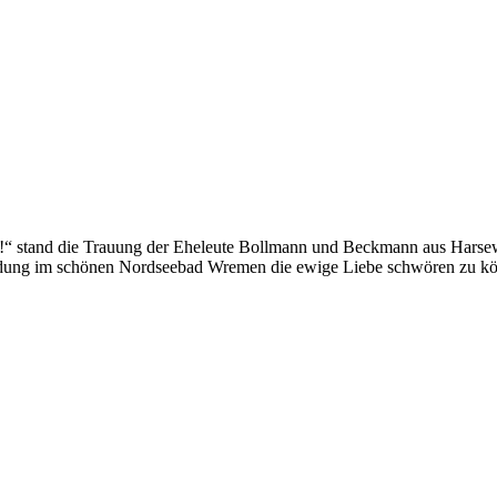
!“ stand die Trauung der Eheleute Bollmann und Beckmann aus Harsewi
ündung im schönen Nordseebad Wremen die ewige Liebe schwören zu k