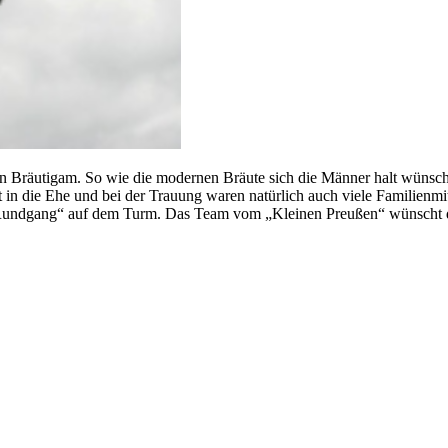
n Bräutigam. So wie die modernen Bräute sich die Männer halt wünsch
it in die Ehe und bei der Trauung waren natürlich auch viele Familienm
m „Rundgang“ auf dem Turm. Das Team vom „Kleinen Preußen“ wünscht