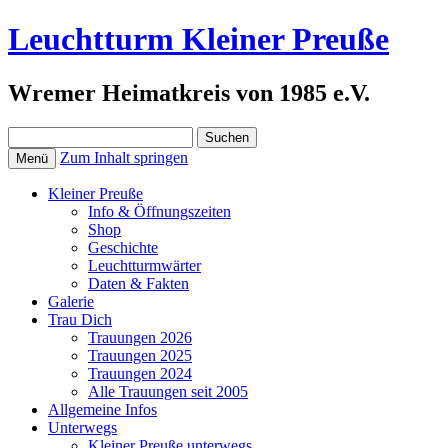
Leuchtturm Kleiner Preuße
Wremer Heimatkreis von 1985 e.V.
Suchen
nach:
Zum Inhalt springen
Menü
Kleiner Preuße
Info & Öffnungszeiten
Shop
Geschichte
Leuchtturmwärter
Daten & Fakten
Galerie
Trau Dich
Trauungen 2026
Trauungen 2025
Trauungen 2024
Alle Trauungen seit 2005
Allgemeine Infos
Unterwegs
Kleiner Preuße unterwegs