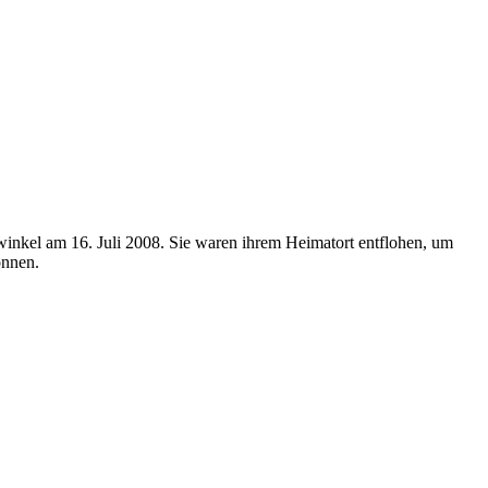
nkel am 16. Juli 2008. Sie waren ihrem Heimatort entflohen, um
önnen.