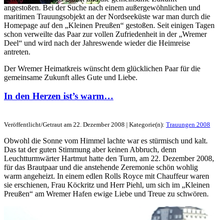
angestoßen. Bei der Suche nach einem außergewöhnlichen und
maritimen Trauungsobjekt an der Nordseeküste war man durch die
Homepage auf den „Kleinen Preußen“ gestoßen. Seit einigen Tagen
schon verweilte das Paar zur vollen Zufriedenheit in der „Wremer
Deel“ und wird nach der Jahreswende wieder die Heimreise
antreten.
Der Wremer Heimatkreis wünscht dem glücklichen Paar für die
gemeinsame Zukunft alles Gute und Liebe.
In den Herzen ist’s warm…
Veröffentlicht/Getraut am 22. Dezember 2008 | Kategorie(n):
Trauungen 2008
Obwohl die Sonne vom Himmel lachte war es stürmisch und kalt.
Das tat der guten Stimmung aber keinen Abbruch, denn
Leuchtturmwärter Hartmut hatte den Turm, am 22. Dezember 2008,
für das Brautpaar und die anstehende Zeremonie schön wohlig
warm angeheizt. In einem edlen Rolls Royce mit Chauffeur waren
sie erschienen, Frau Köckritz und Herr Piehl, um sich im „Kleinen
Preußen“ am Wremer Hafen ewige Liebe und Treue zu schwören.