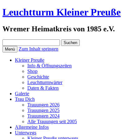
Leuchtturm Kleiner Preuße
Wremer Heimatkreis von 1985 e.V.
Suchen
nach:
Zum Inhalt springen
Menü
Kleiner Preuße
Info & Öffnungszeiten
Shop
Geschichte
Leuchtturmwärter
Daten & Fakten
Galerie
Trau Dich
Trauungen 2026
Trauungen 2025
Trauungen 2024
Alle Trauungen seit 2005
Allgemeine Infos
Unterwegs
Kleiner Preuße unterwegs