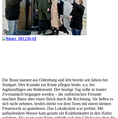
Die Braut stammt aus Oldenburg und lebt bereits seit Jahren bei
Stuttgart. Den Kontakt zur Küste pflegen beide, u.a. bei
Jagdausflügen am Wattenrand. Der heutige Tag sollte in trauter
Zweisamkeit begangen werden – die ostfriesischen Freunde
machten Ihnen aber einen Strich durch die Rechnung. Sie ließen es
sich nicht nehmen, beiden direkt vor dem Turm mit einem kleinen
Freuerwerk zu gratulieren. Das Lokalkolorit war perfekt. Mit
auflaufendem Wasser kam gerade ein Krabbenkutter in den Hafen
gefahren. Das team vom Turm schließt sich den Glückwünschen für