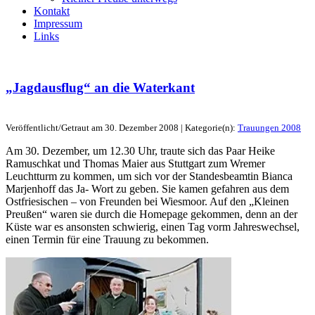
Kontakt
Impressum
Links
„Jagdausflug“ an die Waterkant
Veröffentlicht/Getraut am 30. Dezember 2008 | Kategorie(n):
Trauungen 2008
Am 30. Dezember, um 12.30 Uhr, traute sich das Paar Heike
Ramuschkat und Thomas Maier aus Stuttgart zum Wremer
Leuchtturm zu kommen, um sich vor der Standesbeamtin Bianca
Marjenhoff das Ja- Wort zu geben. Sie kamen gefahren aus dem
Ostfriesischen – von Freunden bei Wiesmoor. Auf den „Kleinen
Preußen“ waren sie durch die Homepage gekommen, denn an der
Küste war es ansonsten schwierig, einen Tag vorm Jahreswechsel,
einen Termin für eine Trauung zu bekommen.