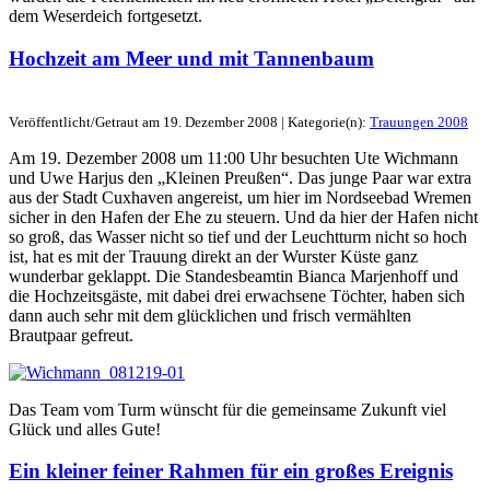
dem Weserdeich fortgesetzt.
Hochzeit am Meer und mit Tannenbaum
Veröffentlicht/Getraut am 19. Dezember 2008 | Kategorie(n):
Trauungen 2008
Am 19. Dezember 2008 um 11:00 Uhr besuchten Ute Wichmann
und Uwe Harjus den „Kleinen Preußen“. Das junge Paar war extra
aus der Stadt Cuxhaven angereist, um hier im Nordseebad Wremen
sicher in den Hafen der Ehe zu steuern. Und da hier der Hafen nicht
so groß, das Wasser nicht so tief und der Leuchtturm nicht so hoch
ist, hat es mit der Trauung direkt an der Wurster Küste ganz
wunderbar geklappt. Die Standesbeamtin Bianca Marjenhoff und
die Hochzeitsgäste, mit dabei drei erwachsene Töchter, haben sich
dann auch sehr mit dem glücklichen und frisch vermählten
Brautpaar gefreut.
Das Team vom Turm wünscht für die gemeinsame Zukunft viel
Glück und alles Gute!
Ein kleiner feiner Rahmen für ein großes Ereignis