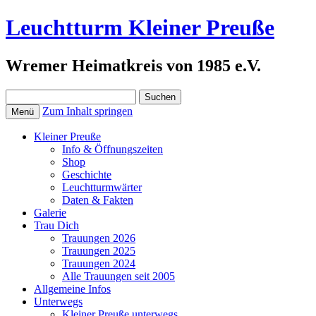
Leuchtturm Kleiner Preuße
Wremer Heimatkreis von 1985 e.V.
Suchen
nach:
Zum Inhalt springen
Menü
Kleiner Preuße
Info & Öffnungszeiten
Shop
Geschichte
Leuchtturmwärter
Daten & Fakten
Galerie
Trau Dich
Trauungen 2026
Trauungen 2025
Trauungen 2024
Alle Trauungen seit 2005
Allgemeine Infos
Unterwegs
Kleiner Preuße unterwegs