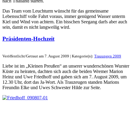
nach Thailand starten.
Das Team vom Leuchturm wünscht für das gemeinsame
Lebensschiff volle Fahrt voraus, immer genügend Wasser unterm
Kiel und Wind von achtern. Ein bisschen Seegang darfs aber auch
sein, damit es nicht langweilig wird.
Präsidenten-Hochzeit
Veröffentlicht/Getraut am 7. August 2009 | Kategorie(n):
Trauungen 2009
Liebe ist im „Kleinen Preußen“ an unserer wunderschönen Wurster
Küste zu heiraten, dachten sich auch die beiden Wremer Marion
Heinz und Uwe Friedhoff und gaben sich am 7. August 2009, um
12.30 Uhr, dort das Ja-Wort. Als Trauzeugen standen Marions
Freundin Elke und Uwes Schwester Hilde zur Seite.