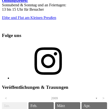
Öffnungszeiten:
Sonnabend & Sonntag und an Feiertagen:
13 bis 15 Uhr für Besucher
Ebbe und Flut am Kleinen Preußen
Folge uns
Instagram
Veröffentlichungen & Trauungen
<
2009
>
▼
Jan.
Feb.
März
Apr.