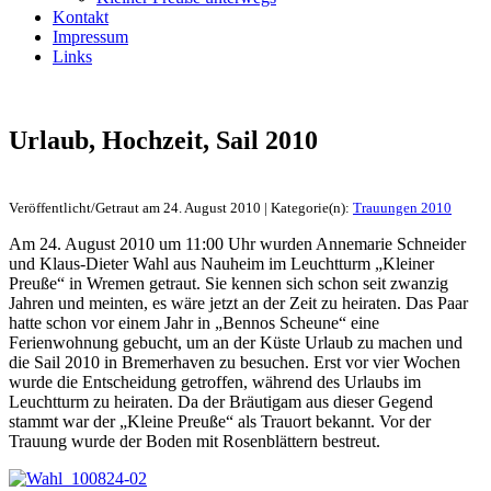
Kontakt
Impressum
Links
Urlaub, Hochzeit, Sail 2010
Veröffentlicht/Getraut am 24. August 2010 | Kategorie(n):
Trauungen 2010
Am 24. August 2010 um 11:00 Uhr wurden Annemarie Schneider
und Klaus-Dieter Wahl aus Nauheim im Leuchtturm „Kleiner
Preuße“ in Wremen getraut. Sie kennen sich schon seit zwanzig
Jahren und meinten, es wäre jetzt an der Zeit zu heiraten. Das Paar
hatte schon vor einem Jahr in „Bennos Scheune“ eine
Ferienwohnung gebucht, um an der Küste Urlaub zu machen und
die Sail 2010 in Bremerhaven zu besuchen. Erst vor vier Wochen
wurde die Entscheidung getroffen, während des Urlaubs im
Leuchtturm zu heiraten. Da der Bräutigam aus dieser Gegend
stammt war der „Kleine Preuße“ als Trauort bekannt. Vor der
Trauung wurde der Boden mit Rosenblättern bestreut.