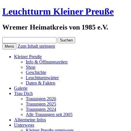
Leuchtturm Kleiner Preuße
Wremer Heimatkreis von 1985 e.V.
Suchen
nach:
Zum Inhalt springen
Menü
Kleiner Preuße
Info & Öffnungszeiten
Shop
Geschichte
Leuchtturmwärter
Daten & Fakten
Galerie
Trau Dich
Trauungen 2026
Trauungen 2025
Trauungen 2024
Alle Trauungen seit 2005
Allgemeine Infos
Unterwegs
Kleiner Preuße unterwegs