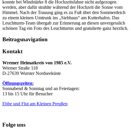
konnte bei Windstärke 8 die Hochzeitsfahne nicht aufgezogen
werden, aber dafür strahlte während der Hochzeit die Sonne vom
Himmel. Nach der Trauung ging es zu Fuß über den Sommerdeich
zu einem kleinen Umtrunk ins „Siebhaus“ am Kutterhafen. Das
Leuchtturm-Team übergab zur Erinnerung an diesen unvergesslich
schönen Tag ein Foto des Leuchtturms und gratulierte ganz herzlich.
Beitragsnavigation
Kontakt
Wremer Heimatkreis von 1985 e.V.
Wremer Straße 118
D-27639 Wurster Nordseeküste
Öffnungszeiten:
Sonnabend & Sonntag und an Feiertagen:
13 bis 15 Uhr für Besucher
Ebbe und Flut am Kleinen Preußen
Folge uns